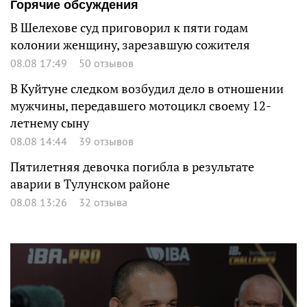
Горячие обсуждения
В Шелехове суд приговорил к пяти годам
колонии женщину, зарезавшую сожителя
08.08 17:49
50 отзывов
В Куйтуне следком возбудил дело в отношении
мужчины, передавшего мотоцикл своему 12-
летнему сыну
08.08 14:44
39 отзывов
Пятилетняя девочка погибла в результате
аварии в Тулунском районе
08.08 13:26
32 отзыва