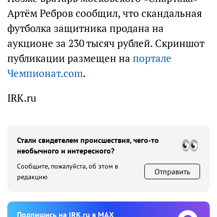
Артём Ребров сообщил, что скандальная
футболка защитника продана на
аукционе за 230 тысяч рублей. Скриншот
публикации размещен на
портале
Чемпионат.com
.
IRK.ru
Стали свидетелем происшествия, чего-то
необычного и интересного?
Сообщите, пожалуйста, об этом в
Отправить
редакцию
Подпишиcь на IRK.ru в MAX