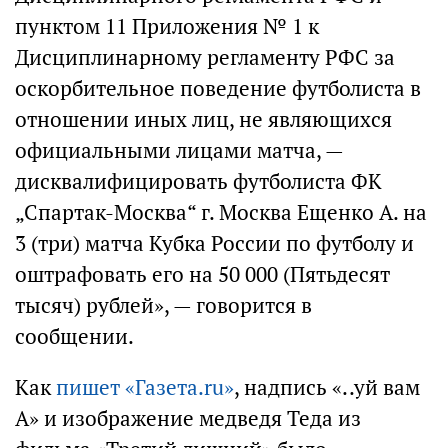
пунктом 11 Приложения № 1 к
Дисциплинарному регламенту РФС за
оскорбительное поведение футболиста в
отношении иных лиц, не являющихся
официальными лицами матча, —
дисквалифицировать футболиста ФК
„Спартак-Москва“ г. Москва Ещенко А. на
3 (три) матча Кубка России по футболу и
оштрафовать его на 50 000 (Пятьдесят
тысяч) рублей», — говорится в
сообщении.
Как
пишет «Газета.ru»
, надпись «..уй вам
А» и изображение медведя Теда из