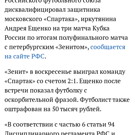
Российского футбольного союза
дисквалифицировал защитника
московского «Спартака», иркутянина
Андрея Ещенко на три матча Кубка
России по итогам полуфинального матча
с петербургским «Зенитом»,
сообщается
на сайте РФС
.
«Зенит» в воскресенье выиграл команду
«Спартак» со счетом 2:1. Ещенко после
встречи показал футболку с
оскорбительной фразой. Футболист также
оштрафован на 50 тысяч рублей.
«В соответствии с частью 6 статьи 94
Дисциплинарного регламента РФС и