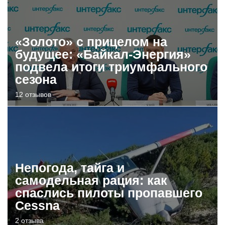
«Золото» с прицелом на
будущее: «Байкал-Энергия»
подвела итоги триумфального
сезона
12 отзывов
Непогода, тайга и
самодельная рация: как
спаслись пилоты пропавшего
Cessna
2 отзыва