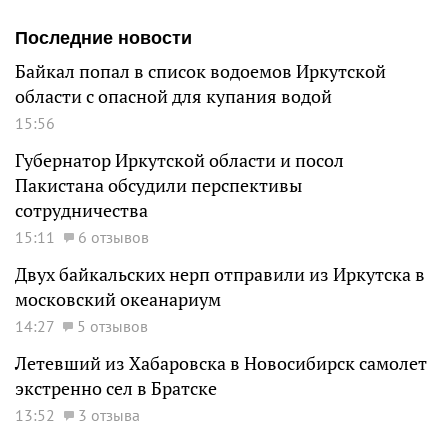
Последние новости
Байкал попал в список водоемов Иркутской
области с опасной для купания водой
15:56
Губернатор Иркутской области и посол
Пакистана обсудили перспективы
сотрудничества
15:11
6 отзывов
Двух байкальских нерп отправили из Иркутска в
московский океанариум
14:27
5 отзывов
Летевший из Хабаровска в Новосибирск самолет
экстренно сел в Братске
13:52
3 отзыва