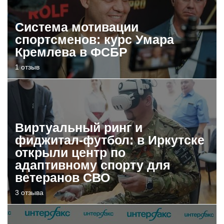
Система мотивации
спортсменов: курс Умара
Кремлева в ФСБР
1 отзыв
Виртуальный ринг и
фиджитал-футбол: в Иркутске
открыли центр по
адаптивному спорту для
ветеранов СВО
3 отзыва