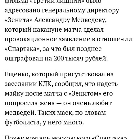
фильма «Третий лишний» было
адресовано генеральному директору
«Зенита» Александру Медведеву,
который накануне матча сделал
провокационное заявление в отношении
«Спартака», за что был позднее
оштрафован на 200 тысяч рублей.
Ещенко, который присутствовал на
заседании КДК, сообщил, что надеть
майку после матча с «Зенитом» его
попросила жена — он очень любит
медведей. Таких маек, по словам
футболиста, у него много.
Позже вратарь московского «Спартака»