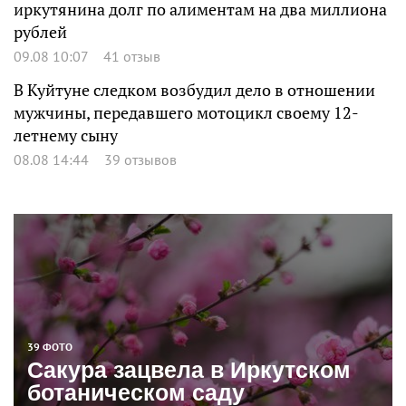
иркутянина долг по алиментам на два миллиона
рублей
09.08 10:07
41 отзыв
В Куйтуне следком возбудил дело в отношении
мужчины, передавшего мотоцикл своему 12-
летнему сыну
08.08 14:44
39 отзывов
39 ФОТО
Сакура зацвела в Иркутском
ботаническом саду