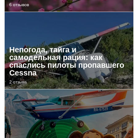
6 отзывов
Непогода, тайга и
самодельная рация: как
спаслись пилоты пропавшего
Cessna
2 отзыва