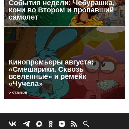
События недели: Чебурашка,
кони во Втором и пропавший
самолет
Кинопремьеры августа:
«Смешарики. Сквозь
вселенные» и ремейк
«Чучела»
5 отзывов