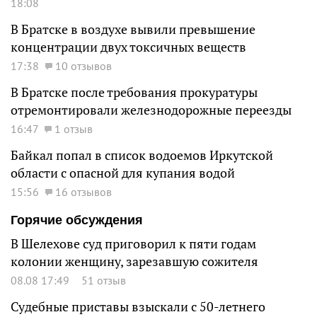
18:08
В Братске в воздухе вывили превышение
концентрации двух токсичных веществ
17:38
10 отзывов
В Братске после требования прокуратуры
отремонтировали железнодорожные переезды
16:47
1 отзыв
Байкал попал в список водоемов Иркутской
области с опасной для купания водой
15:56
16 отзывов
Горячие обсуждения
В Шелехове суд приговорил к пяти годам
колонии женщину, зарезавшую сожителя
08.08 17:49
51 отзыв
Судебные приставы взыскали с 50-летнего