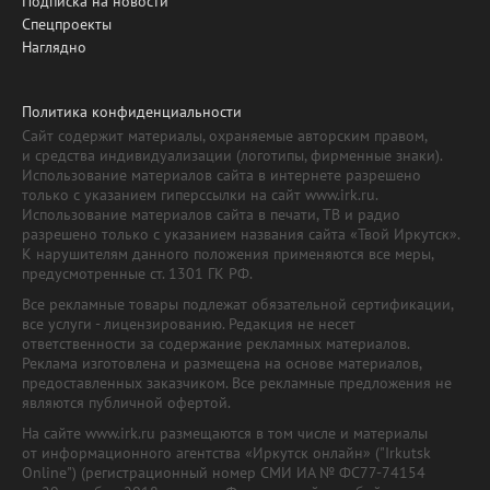
Подписка на новости
Спецпроекты
Наглядно
Политика конфиденциальности
Сайт содержит материалы, охраняемые авторским правом,
и средства индивидуализации (логотипы, фирменные знаки).
Использование материалов сайта в интернете разрешено
только с указанием гиперссылки на сайт www.irk.ru.
Использование материалов сайта в печати, ТВ и радио
разрешено только с указанием названия сайта «Твой Иркутск».
К нарушителям данного положения применяются все меры,
предусмотренные ст. 1301 ГК РФ.
Все рекламные товары подлежат обязательной сертификации,
все услуги - лицензированию. Редакция не несет
ответственности за содержание рекламных материалов.
Реклама изготовлена и размещена на основе материалов,
предоставленных заказчиком. Все рекламные предложения не
являются публичной офертой.
На сайте www.irk.ru размещаются в том числе и материалы
от информационного агентства «Иркутск онлайн» ("Irkutsk
Online") (регистрационный номер СМИ ИА № ФС77-74154