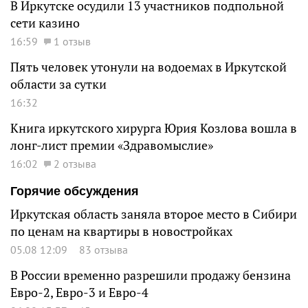
В Иркутске осудили 13 участников подпольной
сети казино
16:59
1 отзыв
Пять человек утонули на водоемах в Иркутской
области за сутки
16:32
Книга иркутского хирурга Юрия Козлова вошла в
лонг-лист премии «Здравомыслие»
16:02
2 отзыва
Горячие обсуждения
Иркутская область заняла второе место в Сибири
по ценам на квартиры в новостройках
05.08 12:09
83 отзыва
В России временно разрешили продажу бензина
Евро-2, Евро-3 и Евро-4