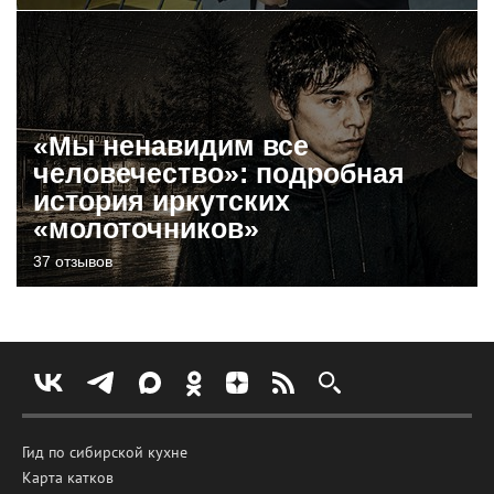
«Мы ненавидим все
человечество»: подробная
история иркутских
«молоточников»
37 отзывов
Гид по сибирской кухне
Карта катков