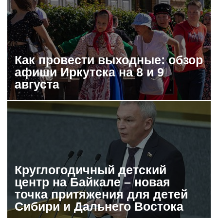
Как провести выходные: обзор
афиши Иркутска на 8 и 9
августа
Круглогодичный детский
центр на Байкале – новая
точка притяжения для детей
Сибири и Дальнего Востока