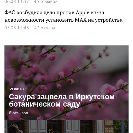
06.08 13:37
45 отзывов
ФАС возбудила дело против Apple из-за
невозможности установить MAX на устройства
05.08 11:45
43 отзыва
39 ФОТО
Сакура зацвела в Иркутском
ботаническом саду
6 отзывов