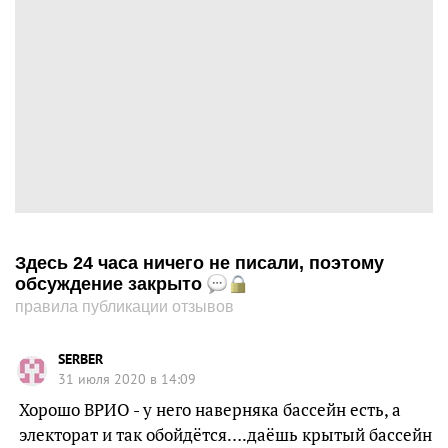
Здесь 24 часа ничего не писали, поэтому
обсуждение закрыто
правила публикации отзывов
SERBER
31 июля 2020 в 14:09
Хорошо ВРИО - у него наверняка бассейн есть, а
электорат и так обойдётся….даёшь крытый бассейн