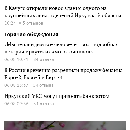
В Качуге открыли новое здание одного из
крупнейших авиаотделений Иркутской области
20:24
5 отзывов
Горячие обсуждения
«Мы ненавидим все человечество»: подробная
история иркутских «молоточников»
06.08 10:21
84 отзыва
В России временно разрешили продажу бензина
Евро-2, Евро-3 и Евро-4
06.08 13:37
54 отзыва
Иркутский УКС могут признать банкротом
06.08 09:36
34 отзыва