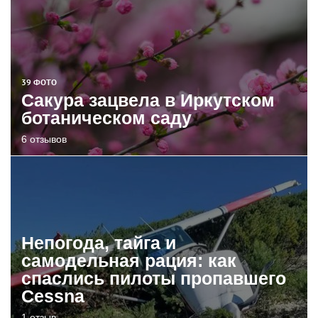
39 ФОТО
Сакура зацвела в Иркутском
ботаническом саду
6 отзывов
Непогода, тайга и
самодельная рация: как
спаслись пилоты пропавшего
Cessna
1 отзыв