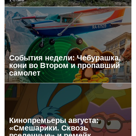
События недели: Чебурашка,
кони во Втором и пропавший
самолет
Кинопремьеры августа:
«Смешарики. Сквозь
вселенные» и ремейк