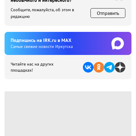
необычного и интересного?
Сообщите, пожалуйста, об этом в
Отправить
редакцию
Подпишиcь на IRK.ru в MAX
Cамые свежие новости Иркутска
Читайте нас на других
площадках!