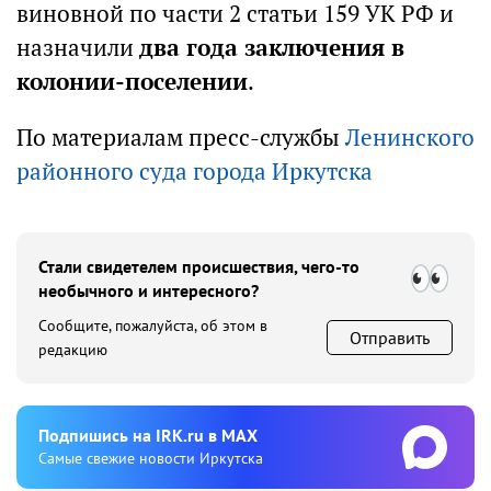
виновной по части 2 статьи 159 УК РФ и
назначили
два года заключения в
колонии-поселении
.
По материалам пресс-службы
Ленинского
районного суда города Иркутска
Стали свидетелем происшествия, чего-то
необычного и интересного?
Сообщите, пожалуйста, об этом в
Отправить
редакцию
Подпишиcь на IRK.ru в MAX
Cамые свежие новости Иркутска