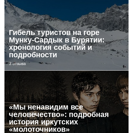
Гибель туристов на горе
Мунку-Сардык в Бурятии:
хронология событий и
подробности
3 отзыва
«Мы ненавидим все
человечество»: подробная
история иркутских
«молоточников»