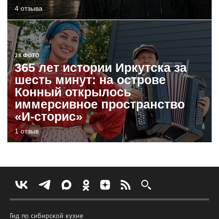
4 отзыва
28 ФОТО
365 лет истории Иркутска за
шесть минут: на острове
Конный открылось
иммерсивное пространство
«И-сторис»
1 отзыв
Гид по сибирской кухне