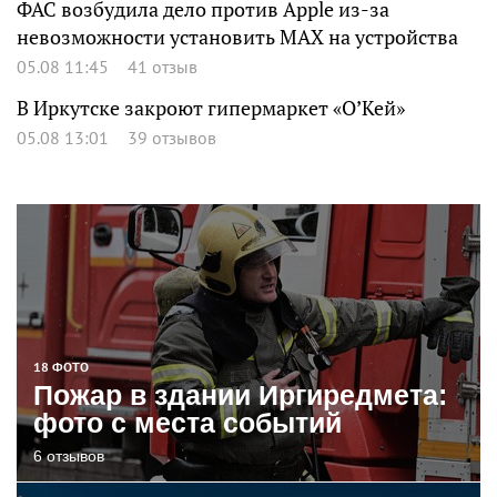
ФАС возбудила дело против Apple из-за
невозможности установить MAX на устройства
05.08 11:45
41 отзыв
В Иркутске закроют гипермаркет «О’Кей»
05.08 13:01
39 отзывов
18 ФОТО
Пожар в здании Иргиредмета:
фото с места событий
6 отзывов