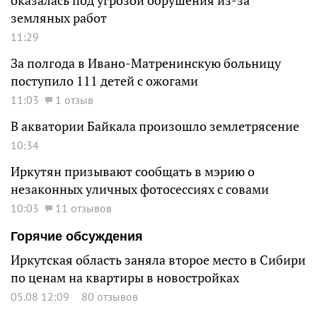
оказалась под угрозой обрушения из-за
земляных работ
11:29
За полгода в Ивано-Матренинскую больницу
поступило 111 детей с ожогами
11:03
1 отзыв
В акватории Байкала произошло землетрясение
10:34
Иркутян призывают сообщать в мэрию о
незаконных уличных фотосессиях с совами
10:03
11 отзывов
Горячие обсуждения
Иркутская область заняла второе место в Сибири
по ценам на квартиры в новостройках
05.08 12:09
80 отзывов