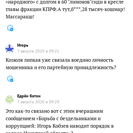
«народного» с долгом в 60 "лимонов"сиди в кресле
главы фракции КПРФ.А тут,б***,28 тысяч-кошмар!
Массаракш!
Игорь
7 августа 2020 в 09:21
Козюля липкая уже связала воедино личность
мошенника и его партейную принадлежность?
Едрён батон
7 августа 2020 в 09:29
Это как-то связано вот с этим вчерашним
сообщением «Борьба с бездельниками и
коррупцией: Игорь Кобзев наводит порядок в