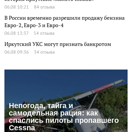
06.08 10:21
84 отзыва
В России временно разрешили продажу бензина
Евро-2, Евро-3 и Евро-4
06.08 13:37
54 отзыва
Иркутский УКС могут признать банкротом
06.08 09:36
34 отзыва
Непогода, тайга и
самодельная рация: как
спаслись пилоты пропавшего
Cessna