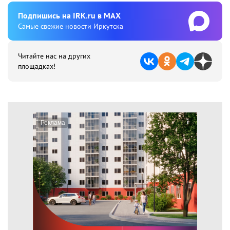
Подпишиcь на IRK.ru в MAX
Cамые свежие новости Иркутска
Читайте нас на других
площадках!