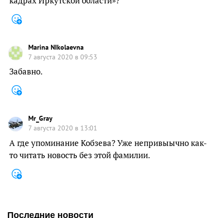
кадрах Иркутской области»?
Marina NIkolaevna
7 августа 2020 в 09:53
Забавно.
Mr_Gray
7 августа 2020 в 13:01
А где упоминание Кобзева? Уже непривыычно как-
то читать новость без этой фамилии.
Последние новости