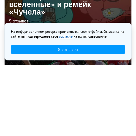
вселенные» и ремейк
«Чучела»
5 отзывов
На информационном ресурсе применяются cookie-файлы. Оставаясь на
сайте, вы подтверждаете свое
согласие
на их использование.
Я согласен
Как провести выходные: обзор
афиши Иркутска на 8 и 9
августа