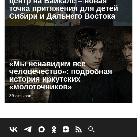
центр на Байкале – новая
точка притяжения для детей
Сибири и Дальнего Востока
«Мы ненавидим все
человечество»: подробная
история иркутских
«молоточников»
39 отзывов