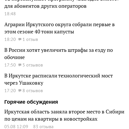
для абонентов других операторов
18:48
Аграрии Иркутского округа собрали первые в
этом сезоне 40 тонн капусты
18:20
1 отзыв
В России хотят увеличить штрафы за езду по
обочине
17:50
5 отзывов
В Иркутске расписали технологический мост
через Ушаковку
17:20
8 отзывов
Горячие обсуждения
Иркутская область заняла второе место в Сибири
по ценам на квартиры в новостройках
05.08 12:09
83 отзыва