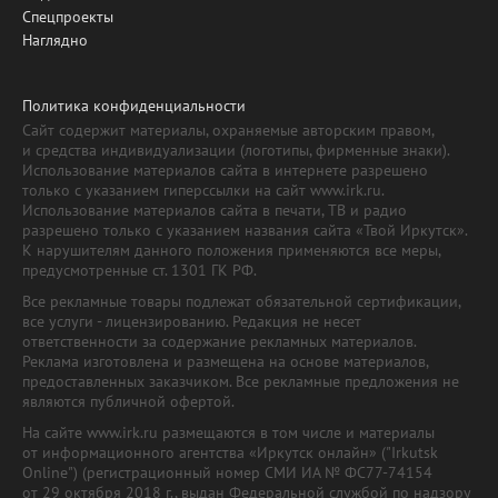
Спецпроекты
Наглядно
Политика конфиденциальности
Сайт содержит материалы, охраняемые авторским правом,
и средства индивидуализации (логотипы, фирменные знаки).
Использование материалов сайта в интернете разрешено
только с указанием гиперссылки на сайт www.irk.ru.
Использование материалов сайта в печати, ТВ и радио
разрешено только с указанием названия сайта «Твой Иркутск».
К нарушителям данного положения применяются все меры,
предусмотренные ст. 1301 ГК РФ.
Все рекламные товары подлежат обязательной сертификации,
все услуги - лицензированию. Редакция не несет
ответственности за содержание рекламных материалов.
Реклама изготовлена и размещена на основе материалов,
предоставленных заказчиком. Все рекламные предложения не
являются публичной офертой.
На сайте www.irk.ru размещаются в том числе и материалы
от информационного агентства «Иркутск онлайн» ("Irkutsk
Online") (регистрационный номер СМИ ИА № ФС77-74154
от 29 октября 2018 г., выдан Федеральной службой по надзору