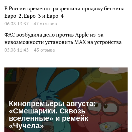
В России временно разрешили продажу бензина
Евро-2, Евро-3 и Евро-4
06.08 13:37
47 отзывов
ФАС возбудила дело против Apple из-за
невозможности установить MAX на устройства
05.08 11:45
43 отзыва
Кинопремьеры августа:
«Смешарики. Сквозь
вселенные» и ремейк
«Чучела»