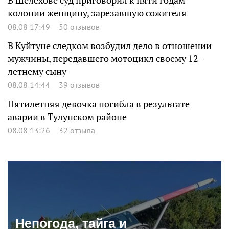
В Шелехове суд приговорил к пяти годам
колонии женщину, зарезавшую сожителя
08.08 17:49
50 отзывов
В Куйтуне следком возбудил дело в отношении
мужчины, передавшего мотоцикл своему 12-
летнему сыну
08.08 14:44
39 отзывов
Пятилетняя девочка погибла в результате
аварии в Тулунском районе
08.08 13:26
32 отзыва
Непогода, тайга и