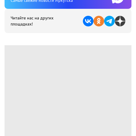
Cамые свежие новости Иркутска
Читайте нас на других
площадках!