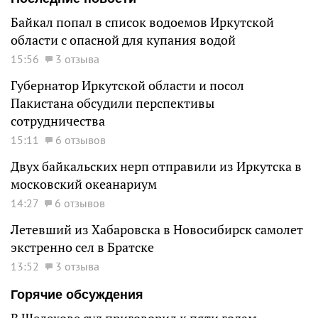
Байкал попал в список водоемов Иркутской
области с опасной для купания водой
15:56
3 отзыва
Губернатор Иркутской области и посол
Пакистана обсудили перспективы
сотрудничества
15:11
6 отзывов
Двух байкальских нерп отправили из Иркутска в
московский океанариум
14:27
6 отзывов
Летевший из Хабаровска в Новосибирск самолет
экстренно сел в Братске
13:52
3 отзыва
Горячие обсуждения