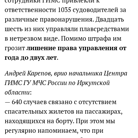
сотрудники ГИМС привлекли к
ответственности 1035 судоводителей за
различные правонарушения. Двадцать
шесть из них управляли плавсредствами
в нетрезвом виде. Помимо штрафа им
грозит
лишение права управления от
года до двух лет
.
Андрей Карепов, врио начальника Центра
ГИМС ГУ МЧС России по Иркутской
области
:
— 640 случаев связано с отсутствием
спасательных жилетов на пассажирах,
находящихся на борту. При этом мы
регулярно напоминаем, что при