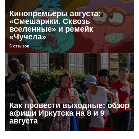
Кинопремьеры августа:
«Смешарики. Сквозь
вселенные» и ремейк
«Чучела»
5 отзывов
Как провести выходные: обзор
афиши Иркутска на 8 и 9
августа