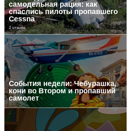
самодельная рация: как
спаслись пилоты пропавшего
Cessna
2 отзыва
События недели: Чебурашка,
кони во Втором и пропавший
самолет