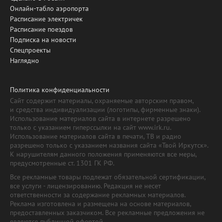
Онлайн-табло аэропорта
Расписание электричек
Расписание поездов
Подписка на новости
Спецпроекты
Наглядно
Политика конфиденциальности
Сайт содержит материалы, охраняемые авторским правом,
и средства индивидуализации (логотипы, фирменные знаки).
Использование материалов сайта в интернете разрешено
только с указанием гиперссылки на сайт www.irk.ru.
Использование материалов сайта в печати, ТВ и радио
разрешено только с указанием названия сайта «Твой Иркутск».
К нарушителям данного положения применяются все меры,
предусмотренные ст. 1301 ГК РФ.
Все рекламные товары подлежат обязательной сертификации,
все услуги - лицензированию. Редакция не несет
ответственности за содержание рекламных материалов.
Реклама изготовлена и размещена на основе материалов,
предоставленных заказчиком. Все рекламные предложения не
являются публичной офертой.