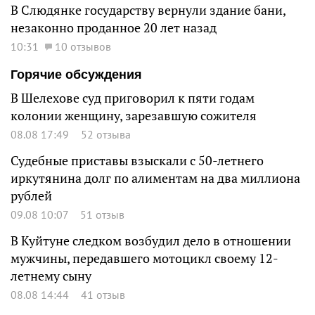
В Слюдянке государству вернули здание бани,
незаконно проданное 20 лет назад
10:31
10 отзывов
Горячие обсуждения
В Шелехове суд приговорил к пяти годам
колонии женщину, зарезавшую сожителя
08.08 17:49
52 отзыва
Судебные приставы взыскали с 50-летнего
иркутянина долг по алиментам на два миллиона
рублей
09.08 10:07
51 отзыв
В Куйтуне следком возбудил дело в отношении
мужчины, передавшего мотоцикл своему 12-
летнему сыну
08.08 14:44
41 отзыв