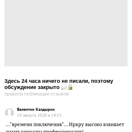
Здесь 24 часа ничего не писали, поэтому
обсуждение закрыто
правила публикации отзывов
Валентин Калдырин
19 августа 2020 в 14:13
…"времени поключения"… Иркру высоко взвивает
знамя команды профессионалов!