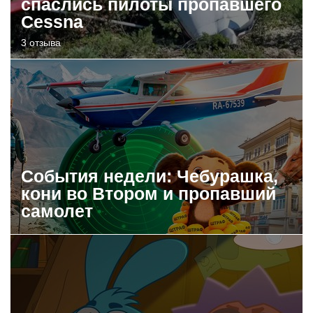
спаслись пилоты пропавшего
Cessna
3 отзыва
События недели: Чебурашка,
кони во Втором и пропавший
самолет