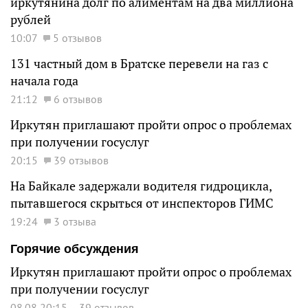
иркутянина долг по алиментам на два миллиона
рублей
10:07
5 отзывов
131 частный дом в Братске перевели на газ с
начала года
21:12
6 отзывов
Иркутян приглашают пройти опрос о проблемах
при получении госуслуг
20:15
39 отзывов
На Байкале задержали водителя гидроцикла,
пытавшегося скрыться от инспекторов ГИМС
19:24
3 отзыва
Горячие обсуждения
Иркутян приглашают пройти опрос о проблемах
при получении госуслуг
08.08 20:15
39 отзывов