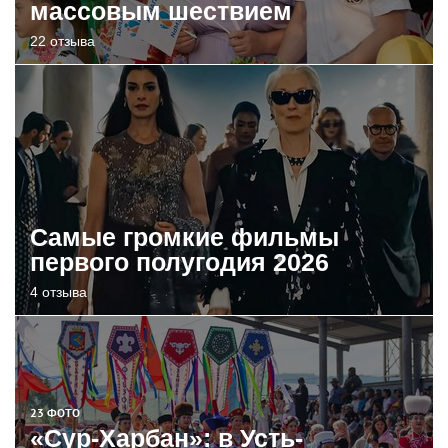
массовым шествием
22 отзыва
Самые громкие фильмы
первого полугодия 2026
4 отзыва
23 ФОТО
«Сур-Харбан»: в Усть-