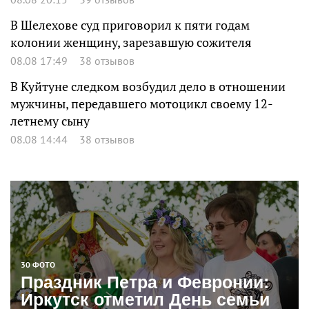
В Шелехове суд приговорил к пяти годам
колонии женщину, зарезавшую сожителя
08.08 17:49
38 отзывов
В Куйтуне следком возбудил дело в отношении
мужчины, передавшего мотоцикл своему 12-
летнему сыну
08.08 14:44
38 отзывов
30 ФОТО
Праздник Петра и Февронии:
Иркутск отметил День семьи