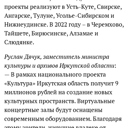
проекты реализуют в Усть-Куте, Свирске,
Ангарске, Тулуне, Усолье-Сибирском и
Нижнеудинске. В 2022 году – в Черемхово,
Тайшете, Бирюсинске, Алзамае и
Слюдянке.
Руслан Дячук, заместитель министра
культуры и архивов Иркутской области
:
— В рамках национального проекта
«Культура» Иркутская область получит 9
миллионов рублей на создание новых
культурных пространств. Виртуальные
концертные залы будут оснащены
современным оборудованием. Благодаря
этому зрители, живущие вдалеке от