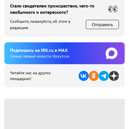
Стали свидетелем происшествия, чего-то
необычного и интересного?
Сообщите, пожалуйста, об этом в
Отправить
редакцию
Подпишиcь на IRK.ru в MAX
Cамые свежие новости Иркутска
Читайте нас на других
площадках!