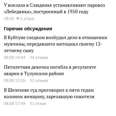
У вокзала в Слюдянке устанавливают паровоз
«Лебедянка», построенный в 1950 году
18:50
1 отзыв
Горячие обсуждения
В Куйтуне следком возбудил дело в отношении
мужчины, передавшего мотоцикл своему 12-
летнему сыну
08.08 14:44
34 отзыва
Пятилетняя девочка погибла в результате
аварии в Тулунском районе
08.08 13:26
32 отзыва
В Шелехове суд приговорил к пяти годам
колонии женщину, зарезавшую сожителя
08.08 17:49
31 отзыв