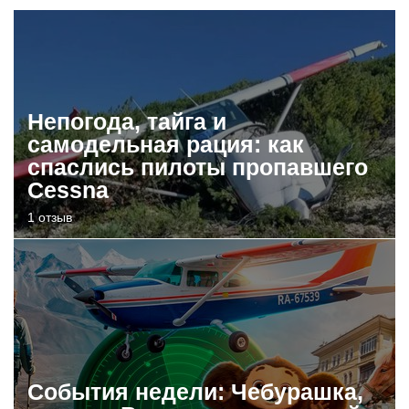
Непогода, тайга и
самодельная рация: как
спаслись пилоты пропавшего
Cessna
1 отзыв
События недели: Чебурашка,