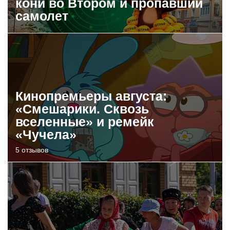
кони во Втором и пропавший
самолет
Кинопремьеры августа:
«Смешарики. Сквозь
вселенные» и ремейк
«Чучела»
5 отзывов