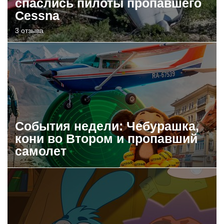
спаслись пилоты пропавшего
Cessna
3 отзыва
События недели: Чебурашка,
кони во Втором и пропавший
самолет