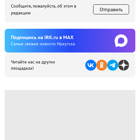
Сообщите, пожалуйста, об этом в
Отправить
редакцию
Подпишиcь на IRK.ru в MAX
Cамые свежие новости Иркутска
Читайте нас на других
площадках!