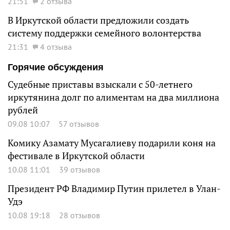
21:51
2 отзыва
В Иркутской области предложили создать
систему поддержки семейного волонтерства
21:31
4 отзыва
Горячие обсуждения
Судебные приставы взыскали с 50-летнего
иркутянина долг по алиментам на два миллиона
рублей
09.08 10:07
57 отзывов
Комику Азамату Мусагалиеву подарили коня на
фестивале в Иркутской области
10.08 11:01
39 отзывов
Президент РФ Владимир Путин прилетел в Улан-
Удэ
10.08 19:18
28 отзывов