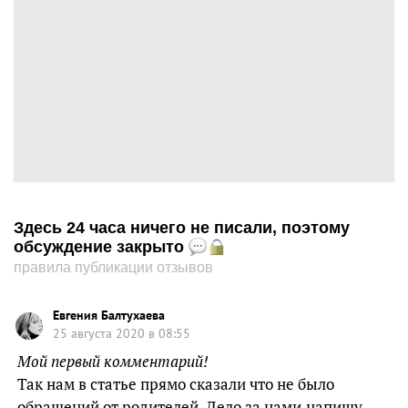
Здесь 24 часа ничего не писали, поэтому
обсуждение закрыто
правила публикации отзывов
Евгения Балтухаева
25 августа 2020 в 08:55
Мой первый комментарий!
Так нам в статье прямо сказали что не было
обрашений от родителей. Дело за нами,напишу