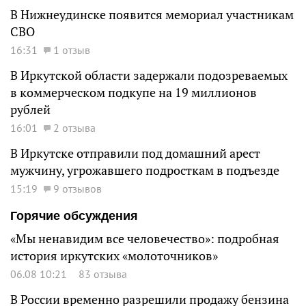
В Нижнеудинске появится мемориал участникам
СВО
16:31
1 отзыв
В Иркутской области задержали подозреваемых
в коммерческом подкупе на 19 миллионов
рублей
16:01
2 отзыва
В Иркутске отправили под домашний арест
мужчину, угрожавшего подросткам в подъезде
15:19
9 отзывов
Горячие обсуждения
«Мы ненавидим все человечество»: подробная
история иркутских «молоточников»
06.08 10:21
83 отзыва
В России временно разрешили продажу бензина