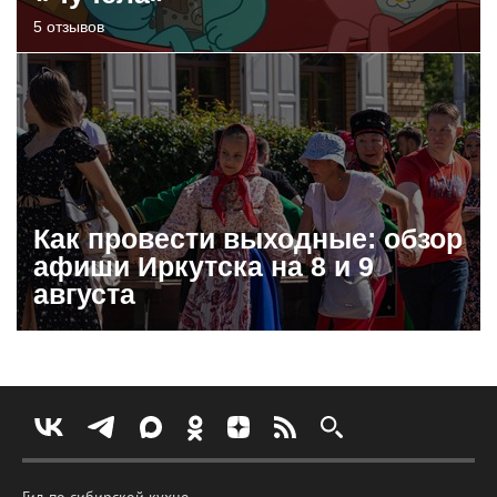
5 отзывов
Как провести выходные: обзор
афиши Иркутска на 8 и 9
августа
Гид по сибирской кухне