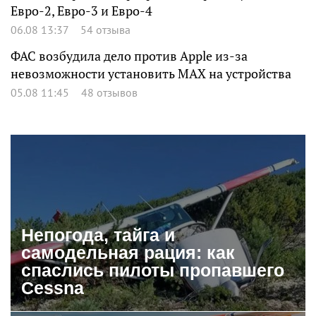
Евро-2, Евро-3 и Евро-4
06.08 13:37
54 отзыва
ФАС возбудила дело против Apple из-за
невозможности установить MAX на устройства
05.08 11:45
48 отзывов
Непогода, тайга и
самодельная рация: как
спаслись пилоты пропавшего
Cessna