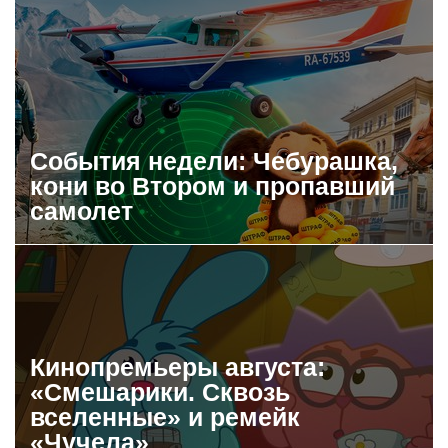
События недели: Чебурашка,
кони во Втором и пропавший
самолет
Кинопремьеры августа:
«Смешарики. Сквозь
вселенные» и ремейк
«Чучела»