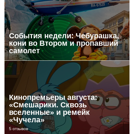
События недели: Чебурашка,
кони во Втором и пропавший
самолет
Кинопремьеры августа:
«Смешарики. Сквозь
вселенные» и ремейк
«Чучела»
5 отзывов