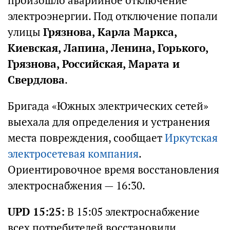
произошло аварийное отключение
электроэнергии. Под отключение попали
улицы
Грязнова, Карла Маркса,
Киевская, Лапина, Ленина, Горького,
Грязнова, Российская, Марата и
Свердлова
.
Бригада «Южных электрических сетей»
выехала для определения и устранения
места повреждения, сообщает
Иркутская
электросетевая компания
.
Ориентировочное время восстановления
электроснабжения — 16:30.
UPD 15:25:
В 15:05 электроснабжение
всех потребителей восстановили.