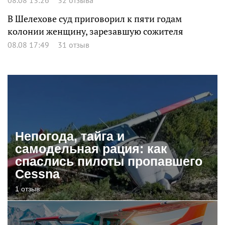
В Шелехове суд приговорил к пяти годам
колонии женщину, зарезавшую сожителя
08.08 17:49
31 отзыв
Непогода, тайга и
самодельная рация: как
спаслись пилоты пропавшего
Cessna
1 отзыв