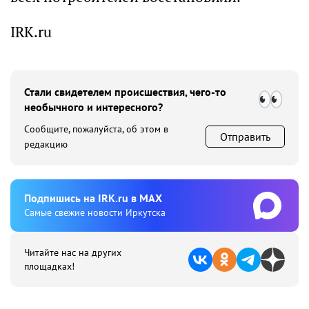
IRK.ru
Стали свидетелем происшествия, чего-то
необычного и интересного?
Сообщите, пожалуйста, об этом в
Отправить
редакцию
Подпишиcь на IRK.ru в MAX
Cамые свежие новости Иркутска
Читайте нас на других
площадках!