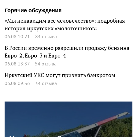
Горячие обсуждения
«Мы ненавидим все человечество»: подробная
история иркутских «молоточников»
06.08 10:21
84 отзыва
В России временно разрешили продажу бензина
Евро-2, Евро-3 и Евро-4
06.08 13:37
54 отзыва
Иркутский УКС могут признать банкротом
06.08 09:36
34 отзыва