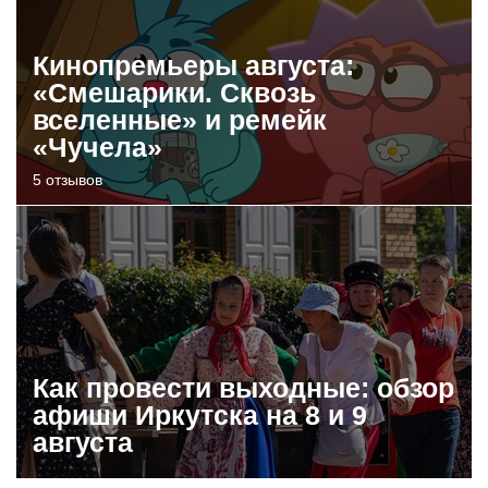
Кинопремьеры августа:
«Смешарики. Сквозь
вселенные» и ремейк
«Чучела»
5 отзывов
Как провести выходные: обзор
афиши Иркутска на 8 и 9
августа