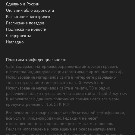
Сделано в России
Онлайн-табло аэропорта
Расписание электричек
Расписание поездов
Подписка на новости
Спецпроекты
Наглядно
Политика конфиденциальности
Сайт содержит материалы, охраняемые авторским правом,
и средства индивидуализации (логотипы, фирменные знаки).
Использование материалов сайта в интернете разрешено
только с указанием гиперссылки на сайт www.irk.ru.
Использование материалов сайта в печати, ТВ и радио
разрешено только с указанием названия сайта «Твой Иркутск».
К нарушителям данного положения применяются все меры,
предусмотренные ст. 1301 ГК РФ.
Все рекламные товары подлежат обязательной сертификации,
все услуги - лицензированию. Редакция не несет
ответственности за содержание рекламных материалов.
Реклама изготовлена и размещена на основе материалов,
предоставленных заказчиком. Все рекламные предложения не