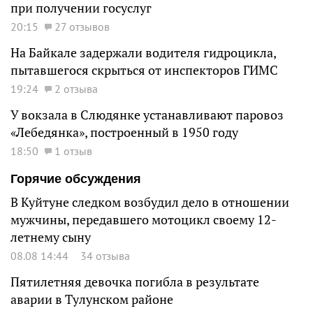
при получении госуслуг
20:15
27 отзывов
На Байкале задержали водителя гидроцикла,
пытавшегося скрыться от инспекторов ГИМС
19:24
2 отзыва
У вокзала в Слюдянке устанавливают паровоз
«Лебедянка», построенный в 1950 году
18:50
1 отзыв
Горячие обсуждения
В Куйтуне следком возбудил дело в отношении
мужчины, передавшего мотоцикл своему 12-
летнему сыну
08.08 14:44
34 отзыва
Пятилетняя девочка погибла в результате
аварии в Тулунском районе