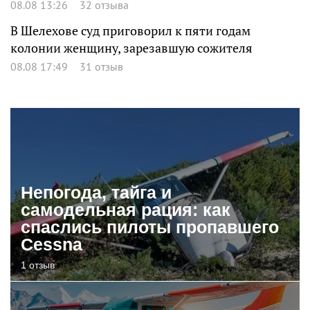
08.08 13:26
32 отзыва
В Шелехове суд приговорил к пяти годам
колонии женщину, зарезавшую сожителя
08.08 17:49
31 отзыв
Непогода, тайга и
самодельная рация: как
спаслись пилоты пропавшего
Cessna
1 отзыв