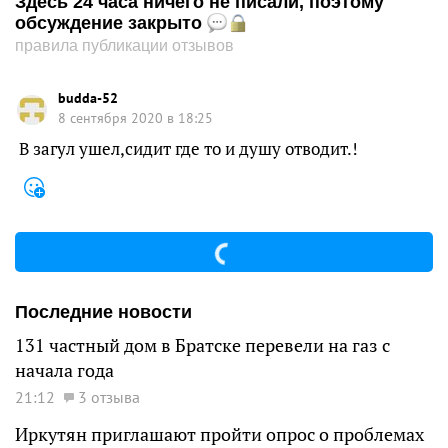
Здесь 24 часа ничего не писали, поэтому
обсуждение закрыто
правила публикации отзывов
budda-52
8 сентября 2020 в 18:25
В загул ушел,сидит где то и душу отводит.!
Последние новости
131 частный дом в Братске перевели на газ с
начала года
21:12
3 отзыва
Иркутян приглашают пройти опрос о проблемах