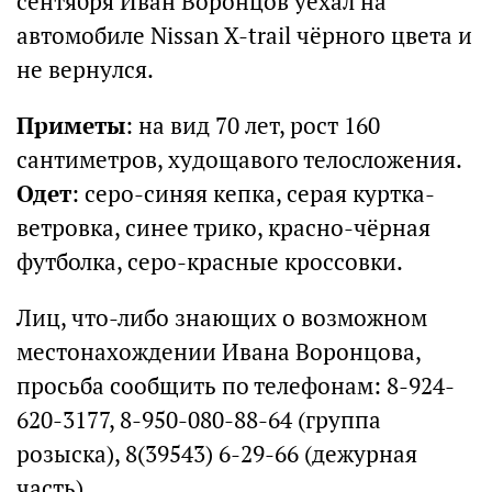
сентября Иван Воронцов уехал на
автомобиле Nissan Х-trail чёрного цвета и
не вернулся.
Приметы
: на вид 70 лет, рост 160
сантиметров, худощавого телосложения.
Одет
: серо-синяя кепка, серая куртка-
ветровка, синее трико, красно-чёрная
футболка, серо-красные кроссовки.
Лиц, что-либо знающих о возможном
местонахождении Ивана Воронцова,
просьба сообщить по телефонам: 8-924-
620-3177, 8-950-080-88-64 (группа
розыска), 8(39543) 6-29-66 (дежурная
часть).