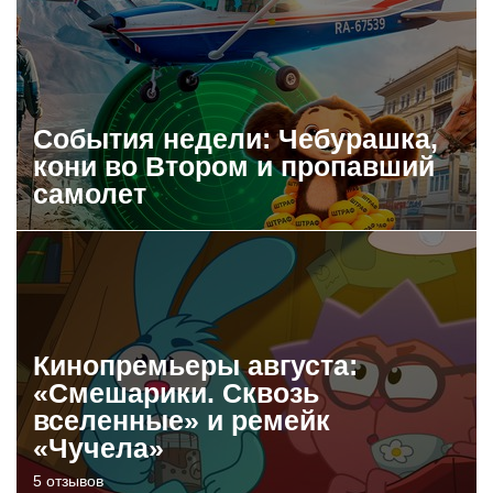
События недели: Чебурашка,
кони во Втором и пропавший
самолет
Кинопремьеры августа:
«Смешарики. Сквозь
вселенные» и ремейк
«Чучела»
5 отзывов