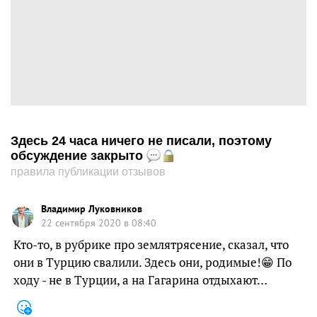
Здесь 24 часа ничего не писали, поэтому
обсуждение закрыто
правила публикации отзывов
Владимир Луковников
22 сентября 2020 в 08:40
Кто-то, в рубрике про землятрясение, сказал, что
они в Турцию свалили. Здесь они, родимые!😁 По
ходу - не в Турции, а на Гагарина отдыхают…