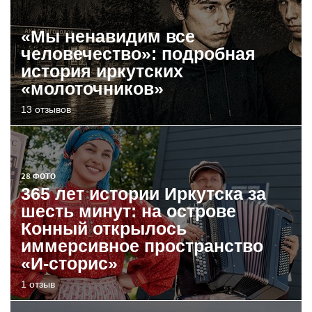
«Мы ненавидим все
человечество»: подробная
история иркутских
«молоточников»
13 отзывов
28 ФОТО
365 лет истории Иркутска за
шесть минут: на острове
Конный открылось
иммерсивное пространство
«И-сторис»
1 отзыв