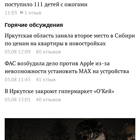
поступило 111 детей с ожогами
11:03
1 отзыв
Горячие обсуждения
Иркутская область заняла второе место в Сибири
по ценам на квартиры в новостройках
05.08 12:09
80 отзывов
ФАС возбудила дело против Apple из-за
невозможности установить MAX на устройства
05.08 11:45
41 отзыв
В Иркутске закроют гипермаркет «О’Кей»
05.08 13:01
40 отзывов