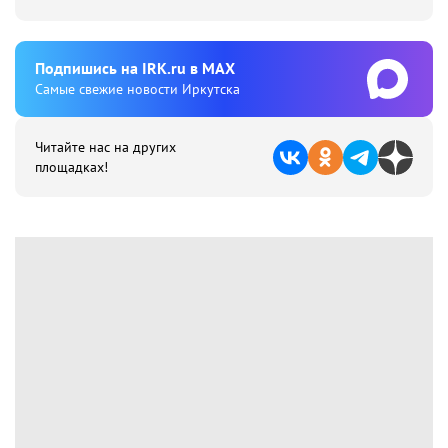
Подпишиcь на IRK.ru в MAX
Cамые свежие новости Иркутска
Читайте нас на других
площадках!