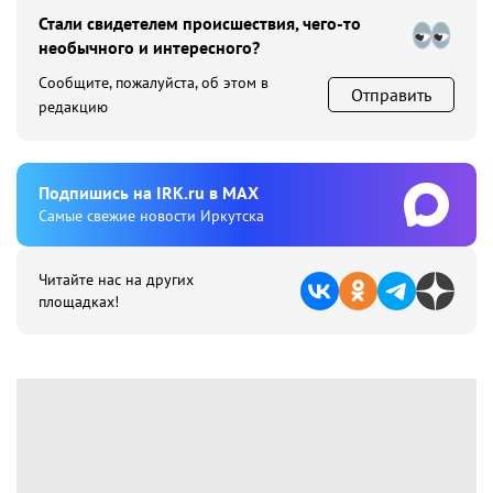
Стали свидетелем происшествия, чего-то
необычного и интересного?
Сообщите, пожалуйста, об этом в
Отправить
редакцию
Подпишиcь на IRK.ru в MAX
Cамые свежие новости Иркутска
Читайте нас на других
площадках!