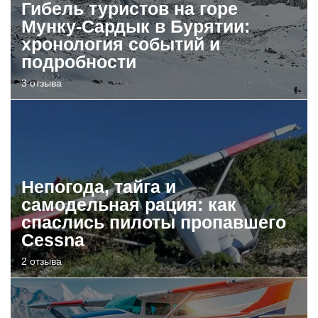
Гибель туристов на горе
Мунку-Сардык в Бурятии:
хронология событий и
подробности
3 отзыва
Непогода, тайга и
самодельная рация: как
спаслись пилоты пропавшего
Cessna
2 отзыва