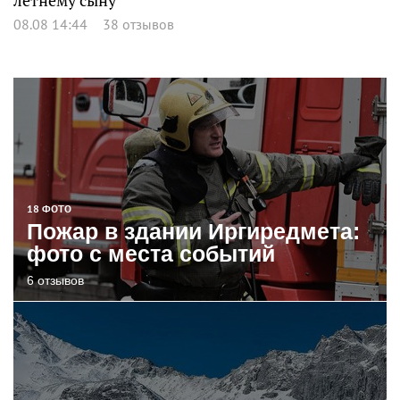
летнему сыну
08.08 14:44
38 отзывов
18 ФОТО
Пожар в здании Иргиредмета:
фото с места событий
6 отзывов