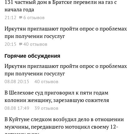
131 частный дом в Братске перевели на газ с
начала года
21:12
6 отзывов
Иркутян приглашают пройти опрос о проблемах
при получении госуслуг
20:15
40 отзывов
Горячие обсуждения
Иркутян приглашают пройти опрос о проблемах
при получении госуслуг
08.08 20:15
40 отзывов
В Шелехове суд приговорил к пяти годам
колонии женщину, зарезавшую сожителя
08.08 17:49
39 отзывов
В Куйтуне следком возбудил дело в отношении
мужчины, передавшего мотоцикл своему 12-