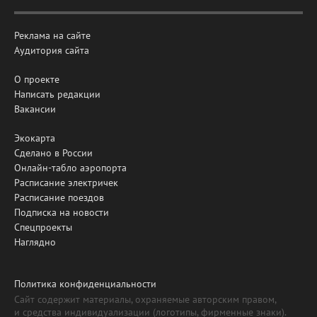
Реклама на сайте
Аудитория сайта
О проекте
Написать редакции
Вакансии
Экокарта
Сделано в России
Онлайн-табло аэропорта
Расписание электричек
Расписание поездов
Подписка на новости
Спецпроекты
Наглядно
Политика конфиденциальности
Сайт содержит материалы, охраняемые авторским правом,
и средства индивидуализации (логотипы, фирменные знаки).