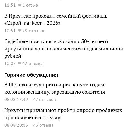
11:51
1 отзыв
В Иркутске проходит семейный фестиваль
«Строй-ка Фест – 2026»
10:51
29 отзывов
Судебные приставы взыскали с 50-летнего
иркутянина долг по алиментам на два миллиона
рублей
10:07
42 отзыва
Горячие обсуждения
В Шелехове суд приговорил к пяти годам
колонии женщину, зарезавшую сожителя
08.08 17:49
47 отзывов
Иркутян приглашают пройти опрос о проблемах
при получении госуслуг
08.08 20:15
43 отзыва