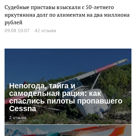
Судебные приставы взыскали с 50-летнего
иркутянина долг по алиментам на два миллиона
рублей
09.08 10:07
42 отзыва
Непогода, тайга и
самодельная рация: как
спаслись пилоты пропавшего
Cessna
2 отзыва