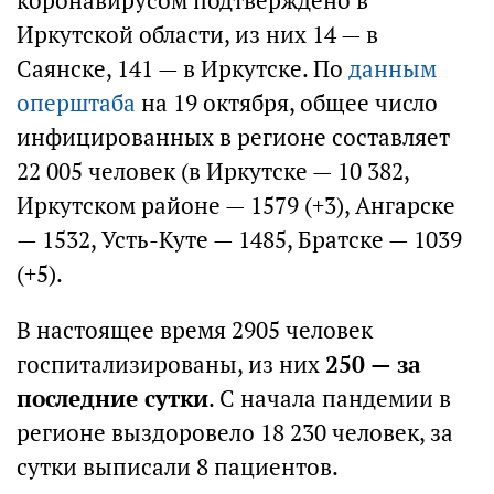
коронавирусом подтверждено в
Иркутской области, из них 14 — в
Саянске, 141 — в Иркутске. По
данным
оперштаба
на 19 октября, общее число
инфицированных в регионе составляет
22 005 человек (в Иркутске — 10 382,
Иркутском районе — 1579 (+3), Ангарске
— 1532, Усть-Куте — 1485, Братске — 1039
(+5).
В настоящее время 2905 человек
госпитализированы, из них
250 — за
последние сутки
. С начала пандемии в
регионе выздоровело 18 230 человек, за
сутки выписали 8 пациентов.