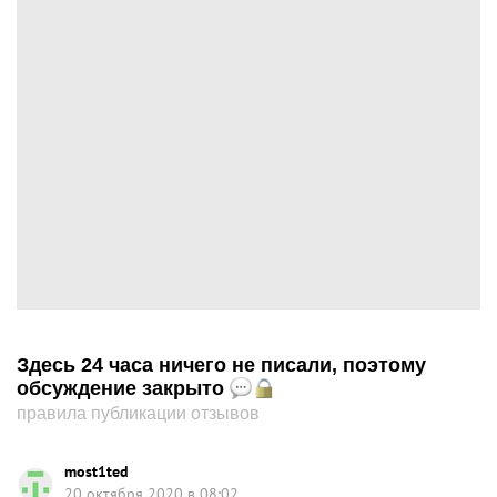
Здесь 24 часа ничего не писали, поэтому
обсуждение закрыто
правила публикации отзывов
most1ted
20 октября 2020 в 08:02