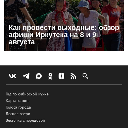
Как провести выходные: обзор
афиши Иркутска на 8 и 9
августа
Гид по сибирской кухне
Карта катков
Голоса города
Лесное озеро
Весточка с передовой