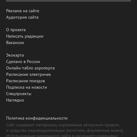
Реклама на сайте
Аудитория сайта
О проекте
Написать редакции
Вакансии
Экокарта
Сделано в России
Онлайн-табло аэропорта
Расписание электричек
Расписание поездов
Подписка на новости
Спецпроекты
Наглядно
Политика конфиденциальности
Сайт содержит материалы, охраняемые авторским правом,
и средства индивидуализации (логотипы, фирменные знаки).
Использование материалов сайта в интернете разрешено