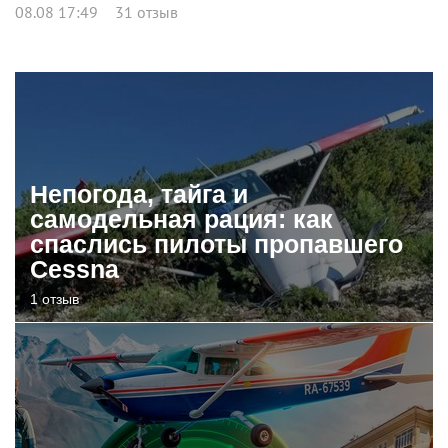
08.08 17:49
31 отзыв
Непогода, тайга и
самодельная рация: как
спаслись пилоты пропавшего
Cessna
1 отзыв