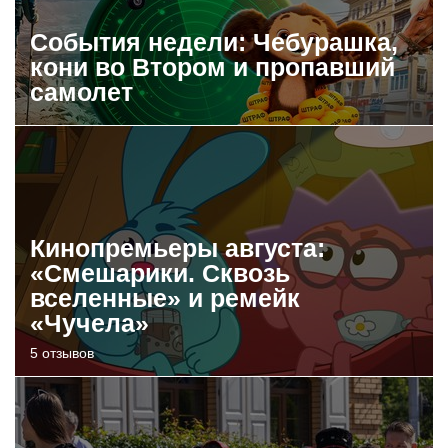
События недели: Чебурашка,
кони во Втором и пропавший
самолет
Кинопремьеры августа:
«Смешарики. Сквозь
вселенные» и ремейк
«Чучела»
5 отзывов