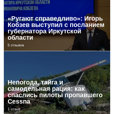
«Ругают справедливо»: Игорь
Кобзев выступил с посланием
губернатора Иркутской
области
5 отзывов
Непогода, тайга и
самодельная рация: как
спаслись пилоты пропавшего
Cessna
1 отзыв