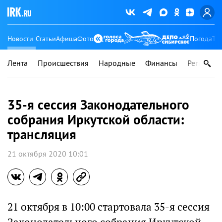
Новости
Статьи
Афиша
Фото
Погода
Ту
Лента
Происшествия
Народные
Финансы
Регионы
35-я сессия Законодательного
собрания Иркутской области:
трансляция
21 октября 2020 10:01
21 октября в 10:00 стартовала 35-я сессия