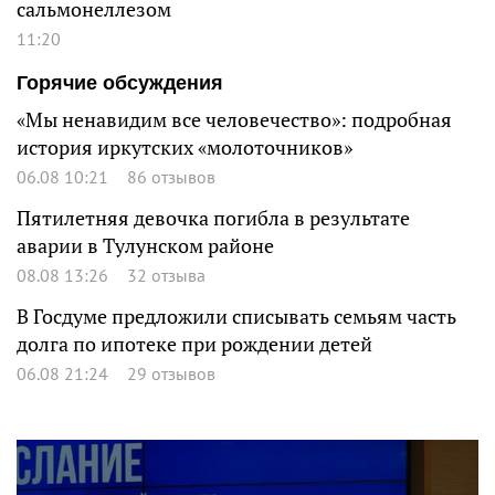
сальмонеллезом
11:20
Горячие обсуждения
«Мы ненавидим все человечество»: подробная
история иркутских «молоточников»
06.08 10:21
86 отзывов
Пятилетняя девочка погибла в результате
аварии в Тулунском районе
08.08 13:26
32 отзыва
В Госдуме предложили списывать семьям часть
долга по ипотеке при рождении детей
06.08 21:24
29 отзывов