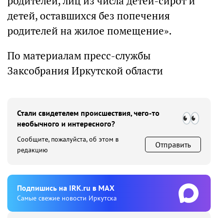
родителей, лиц из числа детей-сирот и
детей, оставшихся без попечения
родителей на жилое помещение».
По материалам пресс-службы
Заксобрания Иркутской области
Стали свидетелем происшествия, чего-то
необычного и интересного?
Сообщите, пожалуйста, об этом в
Отправить
редакцию
Подпишиcь на IRK.ru в MAX
Cамые свежие новости Иркутска