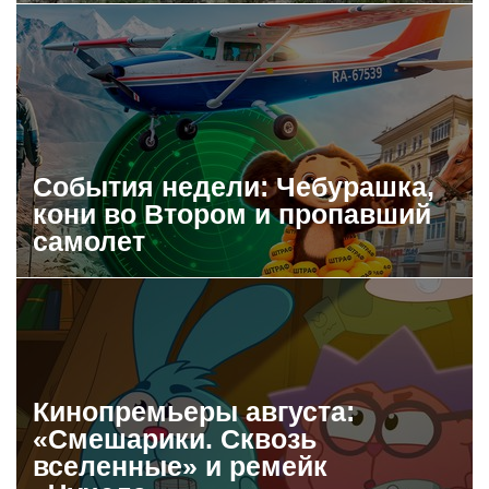
События недели: Чебурашка,
кони во Втором и пропавший
самолет
Кинопремьеры августа:
«Смешарики. Сквозь
вселенные» и ремейк