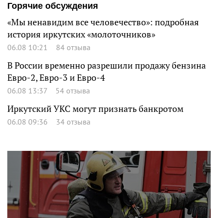
Горячие обсуждения
«Мы ненавидим все человечество»: подробная
история иркутских «молоточников»
06.08 10:21
84 отзыва
В России временно разрешили продажу бензина
Евро-2, Евро-3 и Евро-4
06.08 13:37
54 отзыва
Иркутский УКС могут признать банкротом
06.08 09:36
34 отзыва