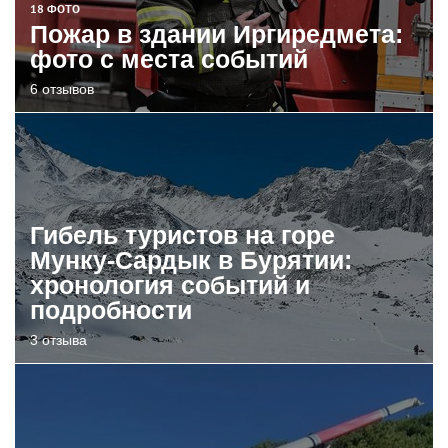
18 ФОТО
Пожар в здании Иргиредмета:
фото с места событий
6 отзывов
Гибель туристов на горе
Мунку-Сардык в Бурятии:
хронология событий и
подробности
3 отзыва