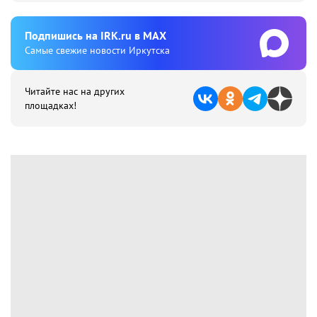
Подпишиcь на IRK.ru в MAX
Cамые свежие новости Иркутска
Читайте нас на других
площадках!