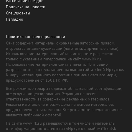
Расписание поездов
Подписка на новости
Спецпроекты
Наглядно
Политика конфиденциальности
Сайт содержит материалы, охраняемые авторским правом,
и средства индивидуализации (логотипы, фирменные знаки).
Использование материалов сайта в интернете разрешено
только с указанием гиперссылки на сайт www.irk.ru.
Использование материалов сайта в печати, ТВ и радио
разрешено только с указанием названия сайта «Твой Иркутск».
К нарушителям данного положения применяются все меры,
предусмотренные ст. 1301 ГК РФ.
Все рекламные товары подлежат обязательной сертификации,
все услуги - лицензированию. Редакция не несет
ответственности за содержание рекламных материалов.
Реклама изготовлена и размещена на основе материалов,
предоставленных заказчиком. Все рекламные предложения не
являются публичной офертой.
На сайте www.irk.ru размещаются в том числе и материалы
от информационного агентства «Иркутск онлайн» ("Irkutsk