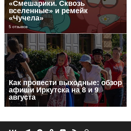
«Смешарики. Сквозь
вселенные» и ремейк
«Чучела»
5 отзывов
Как провести выходные: обзор
афиши Иркутска на 8 и 9
августа