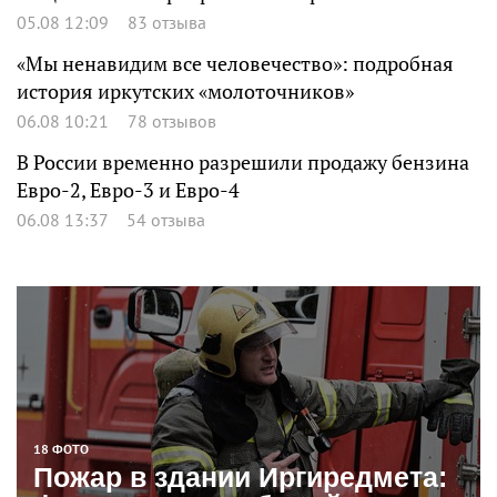
05.08 12:09
83 отзыва
«Мы ненавидим все человечество»: подробная
история иркутских «молоточников»
06.08 10:21
78 отзывов
В России временно разрешили продажу бензина
Евро-2, Евро-3 и Евро-4
06.08 13:37
54 отзыва
18 ФОТО
Пожар в здании Иргиредмета: