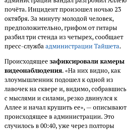
администрации вандал разгромил Аллею
почёта. Инцидент произошел ночью 23
октября. За минуту молодой человек,
предположительно, грифом от гитары
разбил три стенда из четырех, сообщает
пресс-служба
администрации Тайшета
.
Происходящее
зафиксировали камеры
видеонаблюдения
. «На них видно, как
злоумышленник подошел к одной из
лавочек на сквере и, видимо, собравшись
с мыслями и силами, резко двинулся к
Аллее и начал крушить ее», — описывают
происходящее в администрации. Это
случилось в 00:40, уже через полторы