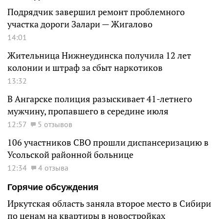
Подрядчик завершил ремонт проблемного
участка дороги Залари — Жигалово
14:01
Жительница Нижнеудинска получила 12 лет
колонии и штраф за сбыт наркотиков
13:32
В Ангарске полиция разыскивает 41-летнего
мужчину, пропавшего в середине июля
12:57
5 отзывов
106 участников СВО прошли диспансеризацию в
Усольской районной больнице
12:34
4 отзыва
Горячие обсуждения
Иркутская область заняла второе место в Сибири
по ценам на квартиры в новостройках