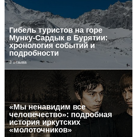
Гибель туристов на горе
Мунку-Сардык в Бурятии:
хронология событий и
подробности
3 отзыва
«Мы ненавидим все
человечество»: подробная
история иркутских
«молоточников»