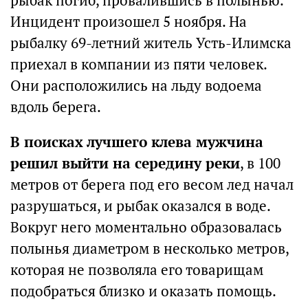
рыбак погиб, провалившись в полынью.
Инцидент произошел 5 ноября. На
рыбалку 69-летний житель Усть-Илимска
приехал в компании из пяти человек.
Они расположились на льду водоема
вдоль берега.
В поисках лучшего клева мужчина
решил выйти на середину реки
, в 100
метров от берега под его весом лед начал
разрушаться, и рыбак оказался в воде.
Вокруг него моментально образовалась
полынья диаметром в несколько метров,
которая не позволяла его товарищам
подобраться близко и оказать помощь.