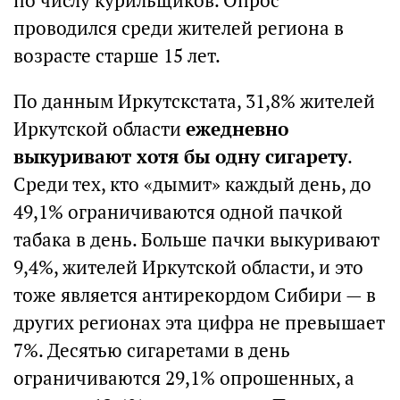
по числу курильщиков. Опрос
проводился среди жителей региона в
возрасте старше 15 лет.
По данным Иркутскстата, 31,8% жителей
Иркутской области
ежедневно
выкуривают хотя бы одну сигарету
.
Среди тех, кто «дымит» каждый день, до
49,1% ограничиваются одной пачкой
табака в день. Больше пачки выкуривают
9,4%, жителей Иркутской области, и это
тоже является антирекордом Сибири — в
других регионах эта цифра не превышает
7%. Десятью сигаретами в день
ограничиваются 29,1% опрошенных, а