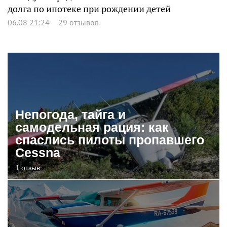
долга по ипотеке при рождении детей
06.08 21:24
29 отзывов
Непогода, тайга и
самодельная рация: как
спаслись пилоты пропавшего
Cessna
1 отзыв