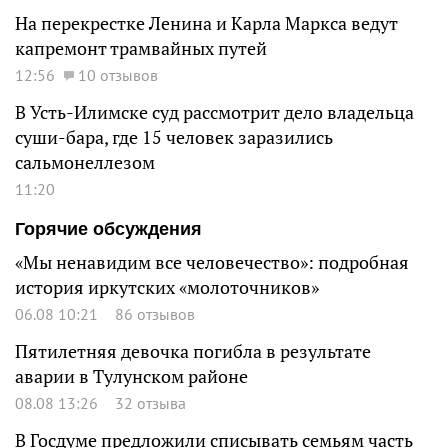
На перекрестке Ленина и Карла Маркса ведут
капремонт трамвайных путей
12:56
10 отзывов
В Усть-Илимске суд рассмотрит дело владельца
суши-бара, где 15 человек заразились
сальмонеллезом
11:20
Горячие обсуждения
«Мы ненавидим все человечество»: подробная
история иркутских «молоточников»
06.08 10:21
86 отзывов
Пятилетняя девочка погибла в результате
аварии в Тулунском районе
08.08 13:26
32 отзыва
В Госдуме предложили списывать семьям часть