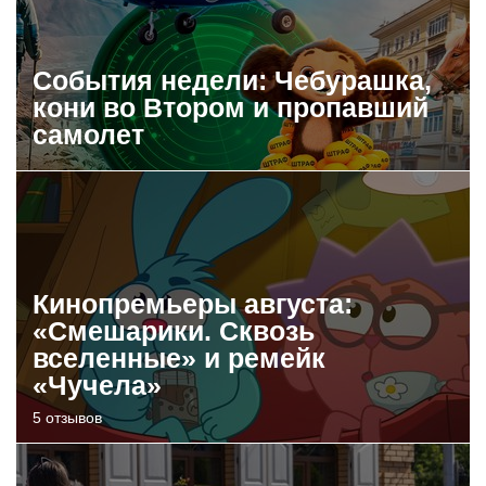
События недели: Чебурашка,
кони во Втором и пропавший
самолет
Кинопремьеры августа:
«Смешарики. Сквозь
вселенные» и ремейк
«Чучела»
5 отзывов