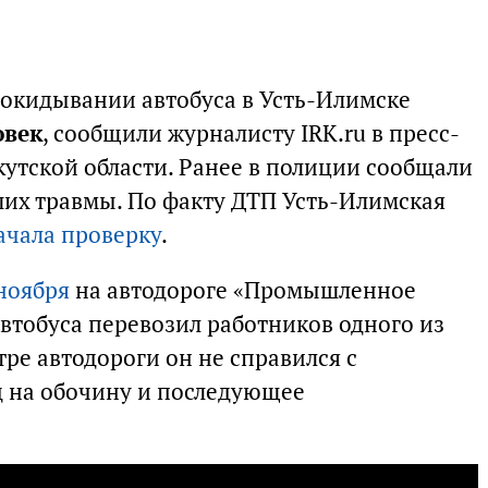
окидывании автобуса в Усть-Илимске
овек
, сообщили журналисту IRK.ru в пресс-
кутской области. Ранее в полиции сообщали
ших травмы. По факту ДТП Усть-Илимская
ачала проверку
.
ноября
на автодороге «Промышленное
автобуса перевозил работников одного из
ре автодороги он не справился с
д на обочину и последующее