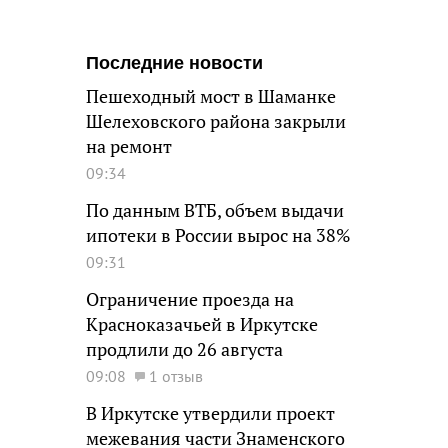
Последние новости
Пешеходный мост в Шаманке
Шелеховского района закрыли
на ремонт
09:34
По данным ВТБ, объем выдачи
ипотеки в России вырос на 38%
09:31
Ограничение проезда на
Красноказачьей в Иркутске
продлили до 26 августа
09:08
1 отзыв
В Иркутске утвердили проект
межевания части Знаменского