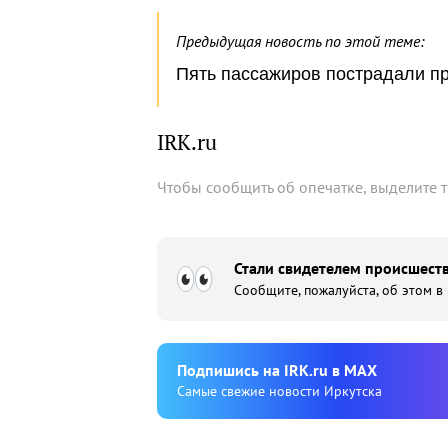
Предыдущая новость по этой теме:
Пять пассажиров пострадали пр
IRK.ru
Чтобы сообщить об опечатке, выделите 
Стали свидетелем происшеств
Сообщите, пожалуйста, об этом в
Подпишиcь на IRK.ru в MAX
Cамые свежие новости Иркутска