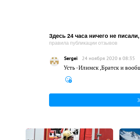
Здесь 24 часа ничего не писал
правила публикации отзывов
Sergei
24 ноября 2020 в 08:35
Усть -Илимск ,Братск и вооб
З