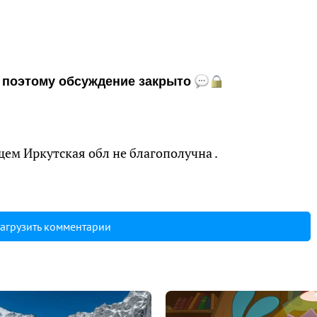
и, поэтому обсуждение закрыто
щем Иркутская обл не благополучна .
агрузить комментарии