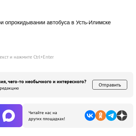
и опрокидывании автобуса в Усть-Илимске
текст и нажмите
Ctrl
+
Enter
ия, чего-то необычного и интересного?
Отправить
 редакцию
Читайте нас на
других площадках!