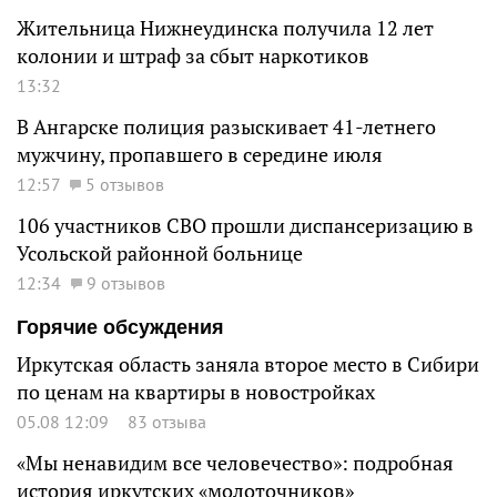
Жительница Нижнеудинска получила 12 лет
колонии и штраф за сбыт наркотиков
13:32
В Ангарске полиция разыскивает 41-летнего
мужчину, пропавшего в середине июля
12:57
5 отзывов
106 участников СВО прошли диспансеризацию в
Усольской районной больнице
12:34
9 отзывов
Горячие обсуждения
Иркутская область заняла второе место в Сибири
по ценам на квартиры в новостройках
05.08 12:09
83 отзыва
«Мы ненавидим все человечество»: подробная
история иркутских «молоточников»