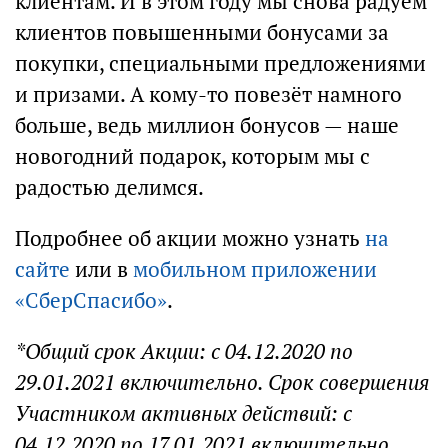
клиентам. И в этом году мы снова радуем
клиентов повышенными бонусами за
покупки, специальными предложениями
и призами. А кому-то повезёт намного
больше, ведь миллион бонусов — наше
новогодний подарок, которым мы с
радостью делимся.
Подробнее об акции можно узнать
на
сайте
или в
мобильном приложении
«СберСпасибо»
.
*Общий срок Акции: с 04.12.2020 по
29.01.2021 включительно. Срок совершения
Участником активных действий: с
04.12.2020 по 17.01.2021 включительно.