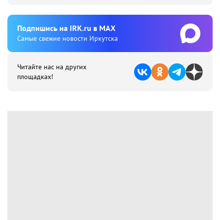
Подпишиcь на IRK.ru в MAX
Cамые свежие новости Иркутска
Читайте нас на других
площадках!