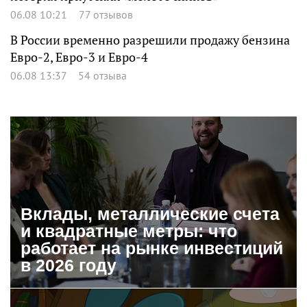
06.08 10:21
77 отзывов
В России временно разрешили продажу бензина
Евро-2, Евро-3 и Евро-4
06.08 13:37
54 отзыва
Вклады, металлические счета
и квадратные метры: что
работает на рынке инвестиций
в 2026 году