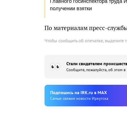
Главного госинспектора труда 
получении взятки
По материалам пресс-служб
Чтобы сообщить об опечатке, выделите 
Стали свидетелем происшеств
Сообщите, пожалуйста, об этом в
Подпишиcь на IRK.ru в MAX
Cамые свежие новости Иркутска