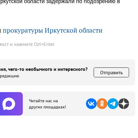
Иркутской области задержали по подозрению в
ы
прокуратуры Иркутской области
текст и нажмите
Ctrl
+
Enter
ия, чего-то необычного и интересного?
Отправить
 редакцию
Читайте нас на
других площадках!