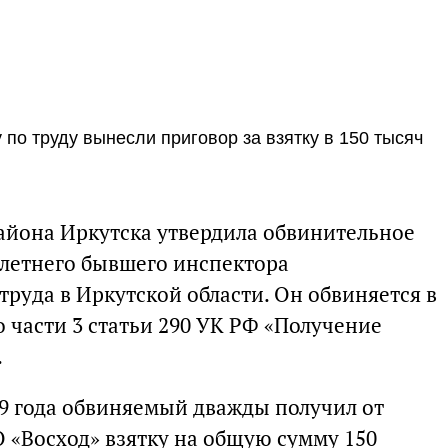
по труду вынесли приговор за взятку в 150 тысяч
айона Иркутска утвердила обвинительное
летнего бывшего инспектора
руда в Иркутской области. Он обвиняется в
 части 3 статьи 290 УК РФ «Получение
.
19 года обвиняемый дважды получил от
 «Восход» взятку на общую сумму 150