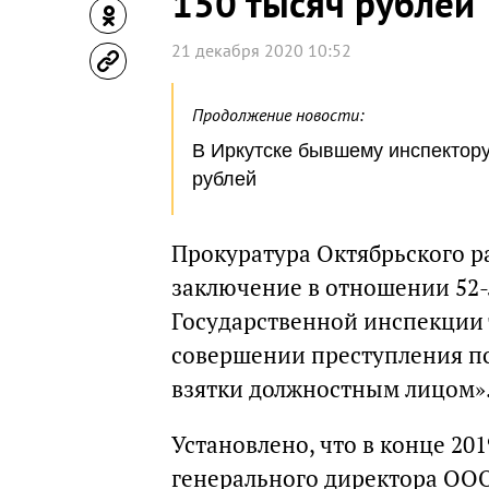
150 тысяч рублей
21 декабря 2020 10:52
Продолжение новости:
В Иркутске бывшему инспектору 
рублей
Прокуратура Октябрьского р
заключение в отношении 52-
Государственной инспекции т
совершении преступления по
взятки должностным лицом»
Установлено, что в конце 20
генерального директора ООО