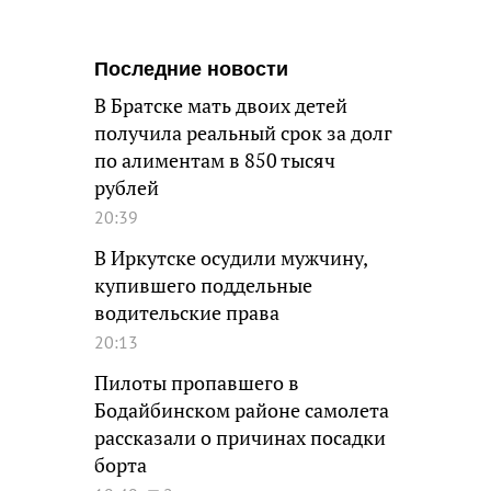
Последние новости
В Братске мать двоих детей
получила реальный срок за долг
по алиментам в 850 тысяч
рублей
20:39
В Иркутске осудили мужчину,
купившего поддельные
водительские права
20:13
Пилоты пропавшего в
Бодайбинском районе самолета
рассказали о причинах посадки
борта