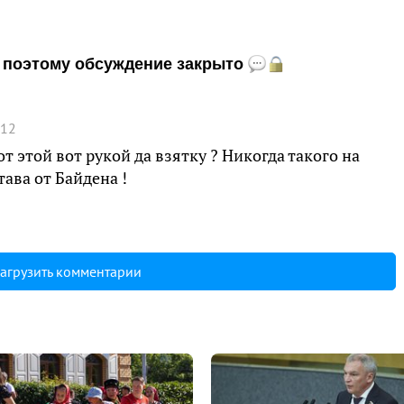
и, поэтому обсуждение закрыто
:12
т этой вот рукой да взятку ? Никогда такого на
ава от Байдена !
агрузить комментарии