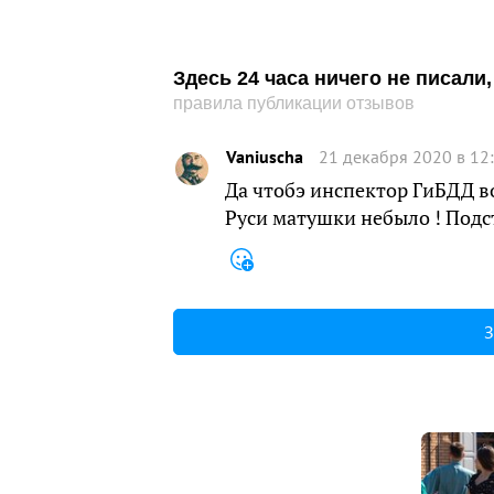
Здесь 24 часа ничего не писал
правила публикации отзывов
Vaniuscha
21 декабря 2020 в 12
Да чтобэ инспектор ГиБДД во
Руси матушки небыло ! Подст
З