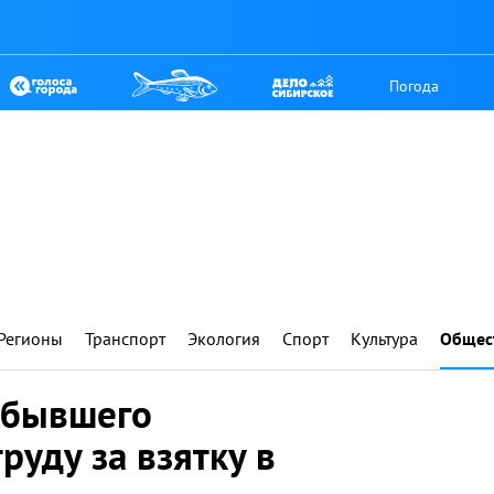
Погода
Регионы
Транспорт
Экология
Спорт
Культура
Общес
т бывшего
руду за взятку в