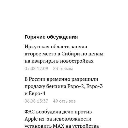
Горячие обсуждения
Иркутская область заняла
второе место в Сибири по ценам
на квартиры в новостройках
05.08 12:09
83 отзыва
В России временно разрешили
продажу бензина Евро-2, Евро-3
и Евро-4
06.08 13:37
49 отзывов
ФАС возбудила дело против
Apple из-за невозможности
установить MAX на устройства