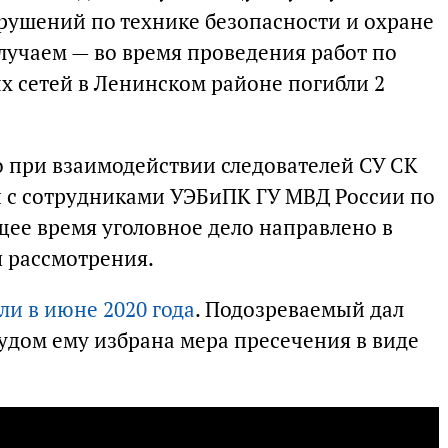
арушений по технике безопасности и охране
случаем — во время проведения работ по
х сетей в Ленинском районе погибли 2
 при взаимодействии следователей СУ СК
и с сотрудниками УЭБиПК ГУ МВД России по
щее время уголовное дело направлено в
 рассмотрения.
ли в июне 2020 года
. Подозреваемый дал
удом ему избрана мера пресечения в виде