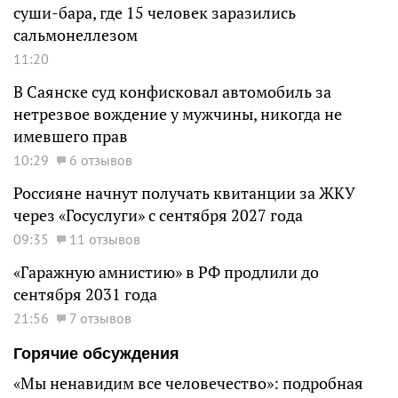
суши-бара, где 15 человек заразились
сальмонеллезом
11:20
В Саянске суд конфисковал автомобиль за
нетрезвое вождение у мужчины, никогда не
имевшего прав
10:29
6 отзывов
Россияне начнут получать квитанции за ЖКУ
через «Госуслуги» с сентября 2027 года
09:35
11 отзывов
«Гаражную амнистию» в РФ продлили до
сентября 2031 года
21:56
7 отзывов
Горячие обсуждения
«Мы ненавидим все человечество»: подробная