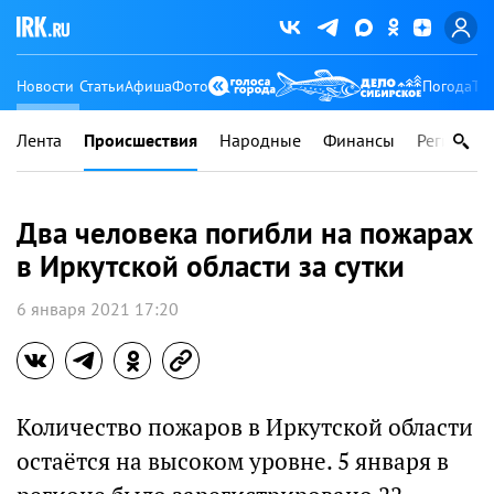
Новости
Статьи
Афиша
Фото
Погода
Ту
Лента
Происшествия
Народные
Финансы
Регионы
Два человека погибли на пожарах
в Иркутской области за сутки
6 января 2021 17:20
Количество пожаров в Иркутской области
остаётся на высоком уровне. 5 января в