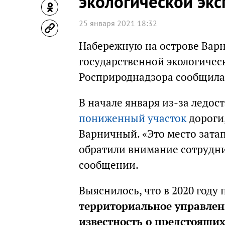
экологической эк
25 января 2021 18:32
Набережную на острове Варн
государственной экологичес
Росприроднадзора сообщила
В начале января из-за ледос
пониженный участок
дороги
Варничный. «Это место затап
обратили внимание сотрудни
сообщении.
Выяснилось, что в 2020 году
территориальное управлен
известность о предстоящих