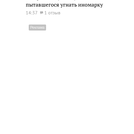
пытавшегося угнать иномарку
14:37
1 отзыв