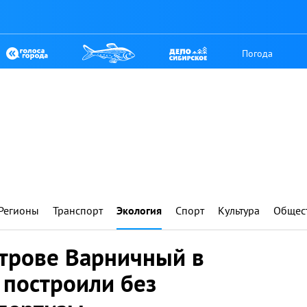
Погода
Регионы
Транспорт
Экология
Спорт
Культура
Общес
трове Варничный в
 построили без