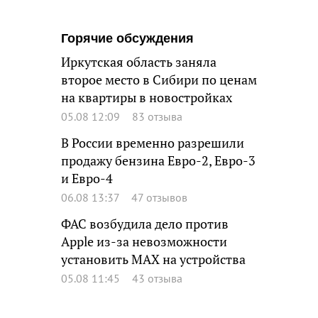
Горячие обсуждения
Иркутская область заняла
второе место в Сибири по ценам
на квартиры в новостройках
05.08 12:09
83 отзыва
В России временно разрешили
продажу бензина Евро-2, Евро-3
и Евро-4
06.08 13:37
47 отзывов
ФАС возбудила дело против
Apple из-за невозможности
установить MAX на устройства
05.08 11:45
43 отзыва