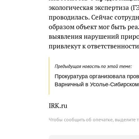
экологическая экспертиза (Г
проводилась. Сейчас сотруд
образом объект мог быть реа
выявления нарушений приро
привлекут к ответственности
Предыдущая новость по этой теме:
Прокуратура организовала пров
Варничный в Усолье-Сибирском
IRK.ru
Чтобы сообщить об опечатке, выделите 