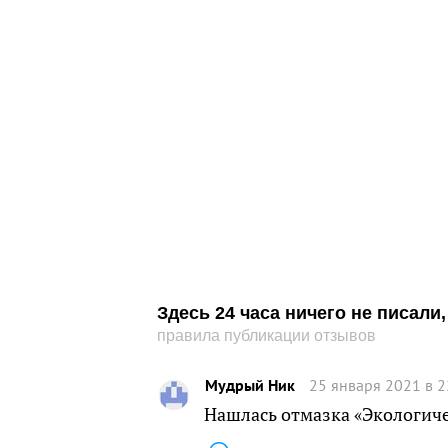
Здесь 24 часа ничего не писал
правила публикации отзывов
Мудрый Ник
25 января 2021 в 2
Нашлась отмазка «Экологиче