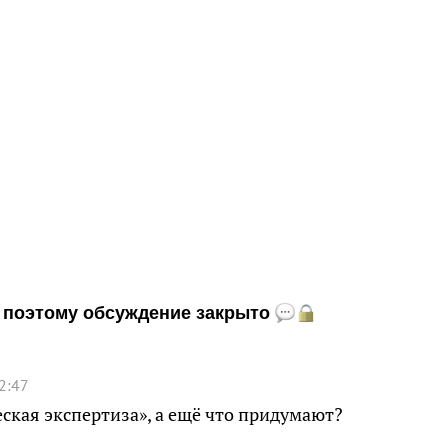
и, поэтому обсуждение закрыто
2:47
ская экспертиза», а ещё что придумают?