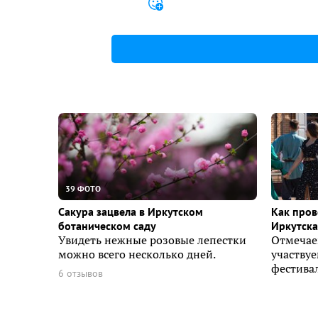
39 ФОТО
Сакура зацвела в Иркутском
Как пров
ботаническом саду
Иркутска 
Увидеть нежные розовые лепестки
Отмечае
можно всего несколько дней.
участву
фестивал
6 отзывов