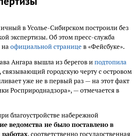
спертизы
ичный в Усолье-Сибирском построили без
кой экспертизы. Об этом пресс-служба
 на
официальной странице
в «Фейсбуке».
тава Ангара вышла из берегов и
подтопила
, связывающий городскую черту с островом
ливает уже не в первый раз — на этот факт
ки Росприроднадзора», — отмечается в
 при благоустройстве набережной
ие ведомства не было поставлено в
 работах
, соответственно государственная