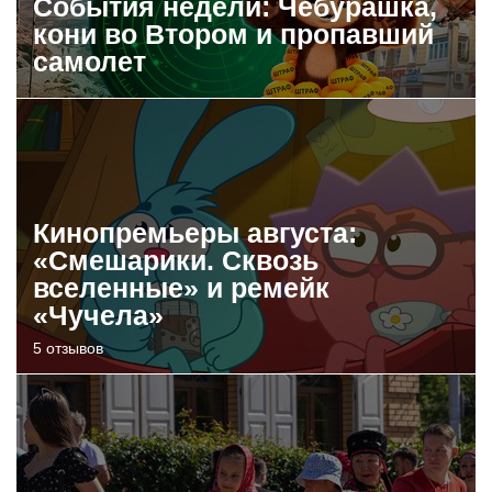
События недели: Чебурашка,
кони во Втором и пропавший
самолет
Кинопремьеры августа:
«Смешарики. Сквозь
вселенные» и ремейк
«Чучела»
5 отзывов