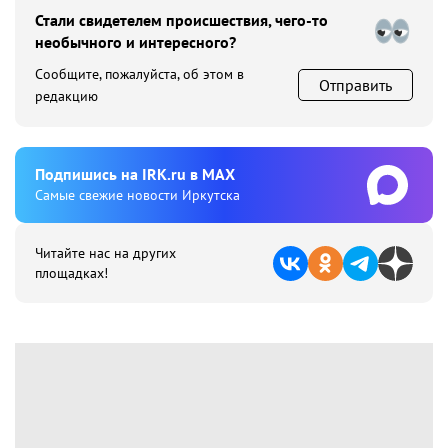
Стали свидетелем происшествия, чего-то
необычного и интересного?
Сообщите, пожалуйста, об этом в
Отправить
редакцию
Подпишиcь на IRK.ru в MAX
Cамые свежие новости Иркутска
Читайте нас на других
площадках!