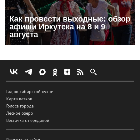
Как провести выходные: обзор
афиши Иркутска на 8 и 9
августа
Гид по сибирской кухне
Карта катков
Голоса города
Лесное озеро
Весточка с передовой
Реклама на сайте