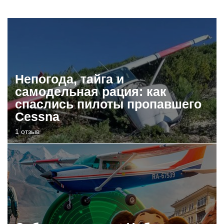
Непогода, тайга и
самодельная рация: как
спаслись пилоты пропавшего
Cessna
1 отзыв