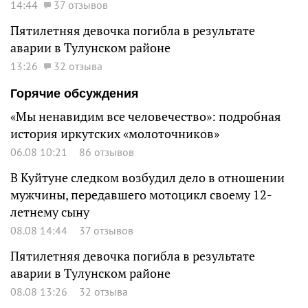
14:44
37 отзывов
Пятилетняя девочка погибла в результате
аварии в Тулунском районе
13:26
32 отзыва
Горячие обсуждения
«Мы ненавидим все человечество»: подробная
история иркутских «молоточников»
06.08 10:21
86 отзывов
В Куйтуне следком возбудил дело в отношении
мужчины, передавшего мотоцикл своему 12-
летнему сыну
08.08 14:44
37 отзывов
Пятилетняя девочка погибла в результате
аварии в Тулунском районе
08.08 13:26
32 отзыва