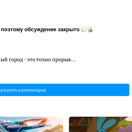
и, поэтому обсуждение закрыто
ый город - это точно прорыв…
агрузить комментарии