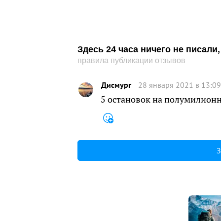
Здесь 24 часа ничего не писал
правила публикации отзывов
Дисмург
28 января 2021 в 13:09
5 остановок на полумилионн
З