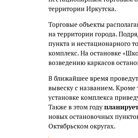
территории Иркутска.
Торговые объекты располаг
на территории города. Подр
пункта и нестационарного то
комплекс. На остановке «Шк
возведению каркасов остано
В ближайшее время проведут
вывеску с названием. Кроме 
установке комплекса привед
Также в этом году
планирует
новых остановочных пунктов
Октябрьском округах.