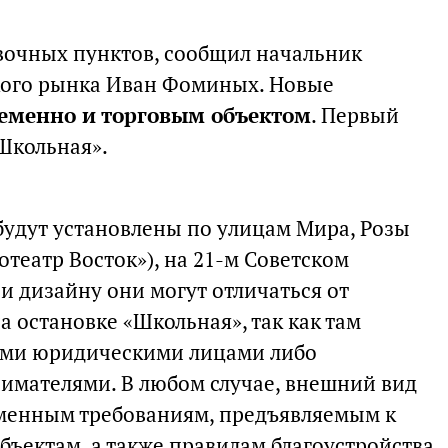
овочных пунктов, сообщил начальник
кого рынка Иван Фоминых. Новые
еменно и торговым объектом
. Первый
«Школьная».
удут установлены по улицам Мира, Розы
театр Восток»), на 21-м Советском
и дизайну они могут отличаться от
а остановке «Школьная», так как там
ими юридическими лицами либо
мателями. В любом случае, внешний вид
еменным требованиям, предъявляемым к
ъектам, а также правилам благоустройства