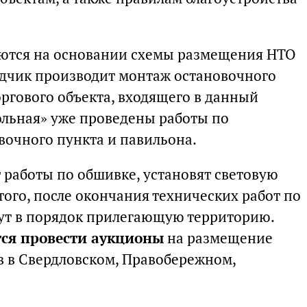
аются на основании схемы размещения НТО
ядчик производит монтаж остановочного
ргового объекта, входящего в данный
ольная» уже проведены работы по
вочного пункта и павильона.
 работы по обшивке, установят световую
того, после окончания технических работ по
ут в порядок прилегающую территорию.
ся провести аукционы
на размещение
 в Свердловском, Правобережном,