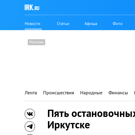
Новости
Статьи
Афиша
Фото
Лента
Происшествия
Народные
Финансы
Пять остановочных
Иркутске