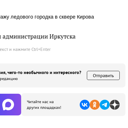
тажу ледового городка в сквере Кирова
ы администрации Иркутска
текст и нажмите
Ctrl
+
Enter
ия, чего-то необычного и интересного?
Отправить
 редакцию
Читайте нас на
других площадках!