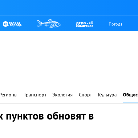
Погода
Регионы
Транспорт
Экология
Спорт
Культура
Общес
 пунктов обновят в