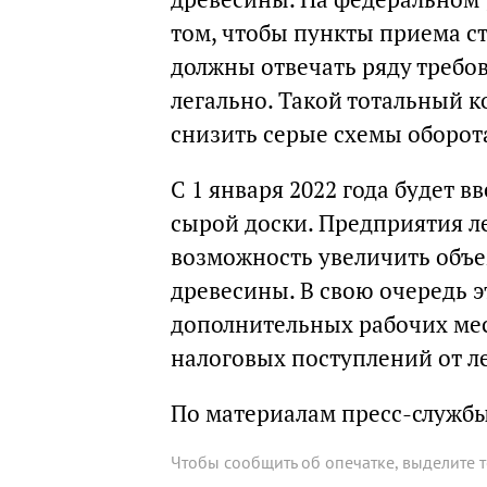
том, чтобы пункты приема с
должны отвечать ряду требов
легально. Такой тотальный к
снизить серые схемы оборот
С 1 января 2022 года будет в
сырой доски. Предприятия л
возможность увеличить объе
древесины. В свою очередь э
дополнительных рабочих мес
налоговых поступлений от л
По материалам пресс-служб
Чтобы сообщить об опечатке, выделите 