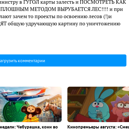
Министру в ГУГОЛ карты залесть и ПОСМОТРЕТЬ КАК
СПЛОШНЫМ МЕТОДОМ ВЫРУБАЕТСЯ ЛЕС!!!! и при
елают зачем то проекты по освоению лесов (!)и
ДЯТ общую удручающую картину по уничтожению
агрузить комментарии
недели: Чебурашка, кони во
Кинопремьеры августа: «Сме