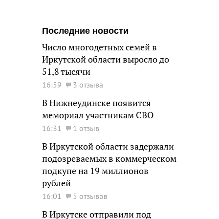
Последние новости
Число многодетных семей в
Иркутской области выросло до
51,8 тысячи
16:59
3 отзыва
В Нижнеудинске появится
мемориал участникам СВО
16:31
1 отзыв
В Иркутской области задержали
подозреваемых в коммерческом
подкупе на 19 миллионов
рублей
16:01
5 отзывов
В Иркутске отправили под