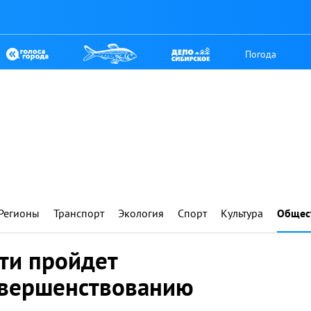
Погода
Регионы
Транспорт
Экология
Спорт
Культура
Общес
ти пройдет
овершенствованию