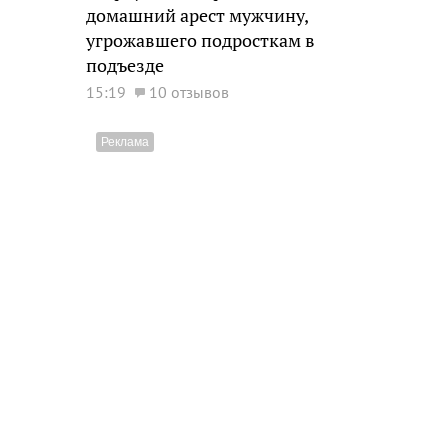
домашний арест мужчину,
угрожавшего подросткам в
подъезде
15:19
10 отзывов