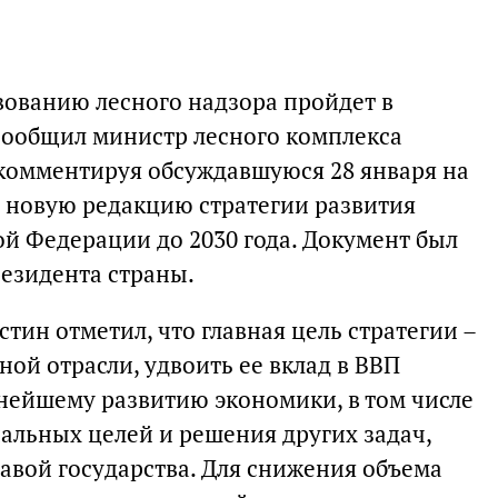
ованию лесного надзора пройдет в
 сообщил министр лесного комплекса
комментируя обсуждавшуюся 28 января на
 новую редакцию стратегии развития
ой Федерации до 2030 года. Документ был
езидента страны.
ин отметил, что главная цель стратегии –
ой отрасли, удвоить ее вклад в ВВП
ьнейшему развитию экономики, в том числе
альных целей и решения других задач,
авой государства. Для снижения объема