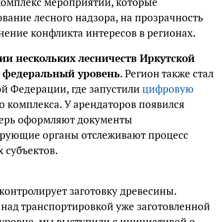
комплекс мероприятий, которые
вание лесного надзора, на прозрачность
нение конфликта интересов в регионах.
и нескольких лесничеств Иркутской
а федеральный уровень
. Регион также стал
й Федерации, где запустили
цифровую
о комплекса. У арендаторов появился
перь оформляют документы
ирующие органы отслеживают процесс
 субъектов.
 контролирует заготовку древесины.
над транспортировкой уже заготовленной
уровне, мы выступили с инициативой о