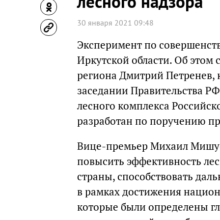
лесного надзора
30 января 2021 09:48
Эксперимент по совершенств
Иркутской области. Об этом
региона Дмитрий Петренев, 
заседании Правительства РФ
лесного комплекса Российск
разработан по поручению пр
Вице-премьер Михаил Мишуст
повысить эффективность лесн
страны, способствовать дал
в рамках достижения национ
которые были определены гл