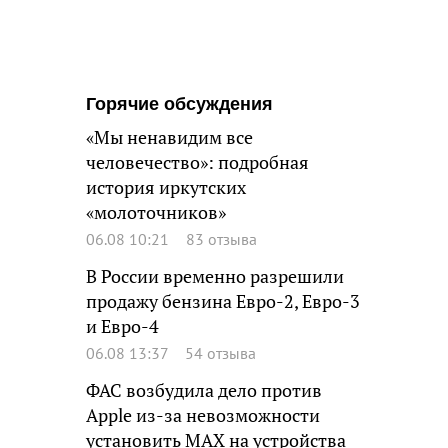
Горячие обсуждения
«Мы ненавидим все
человечество»: подробная
история иркутских
«молоточников»
06.08 10:21
83 отзыва
В России временно разрешили
продажу бензина Евро-2, Евро-3
и Евро-4
06.08 13:37
54 отзыва
ФАС возбудила дело против
Apple из-за невозможности
установить MAX на устройства