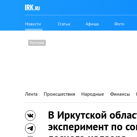
Новости
Статьи
Афиша
Фото
Лента
Происшествия
Народные
Финансы
В Иркутской облас
эксперимент по с