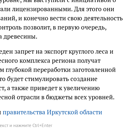
тали лицензированными. Для этого они
аний, и конечно вести свою деятельность
онтроль позволит, в первую очередь,
а древесины.
веден запрет на экспорт круглого леса и
есного комплекса региона получат
м глубокой переработки заготовленной
то будет стимулировать создание
т, а также приведет к увеличению
есной отрасли в бюджеты всех уровней.
ы
правительства Иркутской области
текст и нажмите
Ctrl
+
Enter