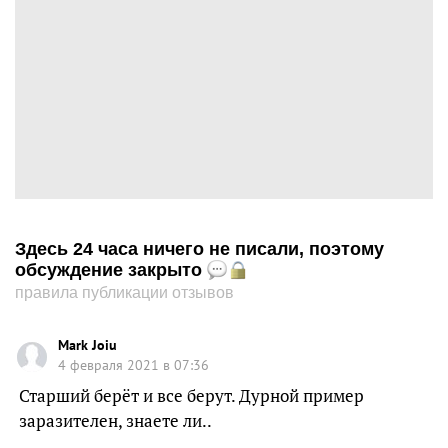
Здесь 24 часа ничего не писали, поэтому
обсуждение закрыто
правила публикации отзывов
Mark Joiu
4 февраля 2021 в 07:36
Старший берёт и все берут. Дурной пример
заразителен, знаете ли..