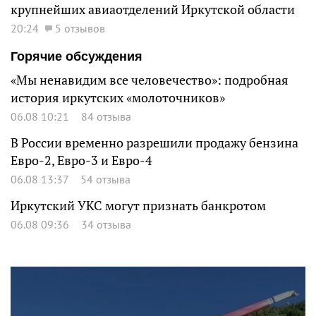
крупнейших авиаотделений Иркутской области
20:24
5 отзывов
Горячие обсуждения
«Мы ненавидим все человечество»: подробная
история иркутских «молоточников»
06.08 10:21
84 отзыва
В России временно разрешили продажу бензина
Евро-2, Евро-3 и Евро-4
06.08 13:37
54 отзыва
Иркутский УКС могут признать банкротом
06.08 09:36
34 отзыва