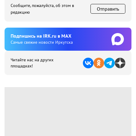
Сообщите, пожалуйста, об этом в
Отправить
редакцию
Подпишиcь на IRK.ru в MAX
Cамые свежие новости Иркутска
Читайте нас на других
площадках!