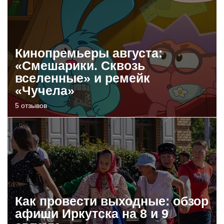
Кинопремьеры августа:
«Смешарики. Сквозь
вселенные» и ремейк
«Чучела»
5 отзывов
Как провести выходные: обзор
афиши Иркутска на 8 и 9