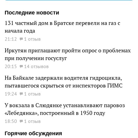
Последние новости
131 частный дом в Братске перевели на газ с
начала года
21:12
1 отзыв
Иркутян приглашают пройти опрос о проблемах
при получении госуслуг
20:15
14 отзывов
На Байкале задержали водителя гидроцикла,
пытавшегося скрыться от инспекторов ГИМС
19:24
1 отзыв
У вокзала в Слюдянке устанавливают паровоз
«Лебедянка», построенный в 1950 году
18:50
1 отзыв
Горячие обсуждения