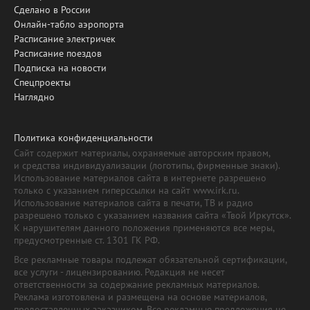
Сделано в России
Онлайн-табло аэропорта
Расписание электричек
Расписание поездов
Подписка на новости
Спецпроекты
Наглядно
Политика конфиденциальности
Сайт содержит материалы, охраняемые авторским правом,
и средства индивидуализации (логотипы, фирменные знаки).
Использование материалов сайта в интернете разрешено
только с указанием гиперссылки на сайт www.irk.ru.
Использование материалов сайта в печати, ТВ и радио
разрешено только с указанием названия сайта «Твой Иркутск».
К нарушителям данного положения применяются все меры,
предусмотренные ст. 1301 ГК РФ.
Все рекламные товары подлежат обязательной сертификации,
все услуги - лицензированию. Редакция не несет
ответственности за содержание рекламных материалов.
Реклама изготовлена и размещена на основе материалов,
предоставленных заказчиком. Все рекламные предложения не