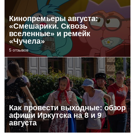
Кинопремьеры августа:
«Смешарики. Сквозь
вселенные» и ремейк
«Чучела»
5 отзывов
Как провести выходные: обзор
афиши Иркутска на 8 и 9
августа