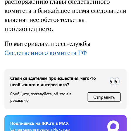
распоряжению главы следственного
комитета в ближайшее время следователи
выяснят все обстоятельства
произошедшего.
По материалам пресс-службы
Следственного комитета РФ
Стали свидетелем происшествия, чего-то
необычного и интересного?
Сообщите, пожалуйста, об этом в
Отправить
редакцию
Подпишиcь на IRK.ru в MAX
Cамые свежие новости Иркутска