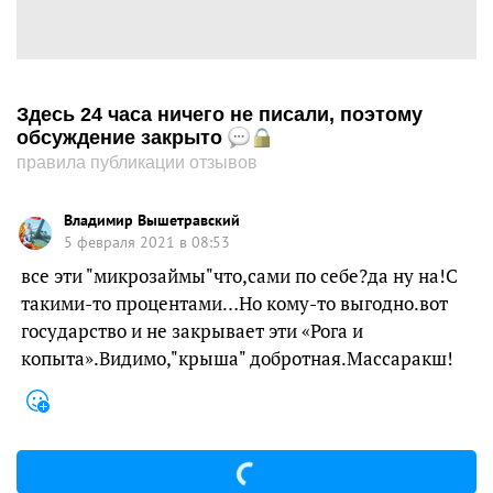
Здесь 24 часа ничего не писали, поэтому
обсуждение закрыто
правила публикации отзывов
Владимир Вышетравский
5 февраля 2021 в 08:53
все эти "микрозаймы"что,сами по себе?да ну на!С
такими-то процентами…Но кому-то выгодно.вот
государство и не закрывает эти «Рога и
копыта».Видимо,"крыша" добротная.Массаракш!