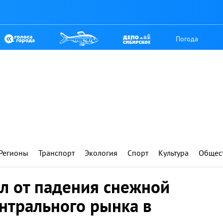
Погода
Регионы
Транспорт
Экология
Спорт
Культура
Общес
л от падения снежной
нтрального рынка в