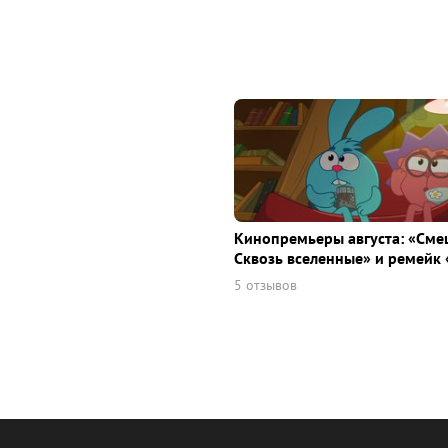
Кинопремьеры августа: «Сме
Сквозь вселенные» и ремейк 
5 отзывов