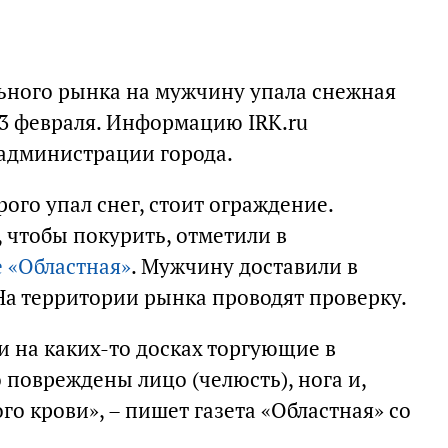
ьного рынка на мужчину упала снежная
3 февраля. Информацию IRK.ru
 администрации города.
рого упал снег, стоит ограждение.
 чтобы покурить, отметили в
е «Областная»
. Мужчину доставили в
а территории рынка проводят проверку.
и на каких-то досках торгующие в
повреждены лицо (челюсть), нога и,
о крови», – пишет газета «Областная» со