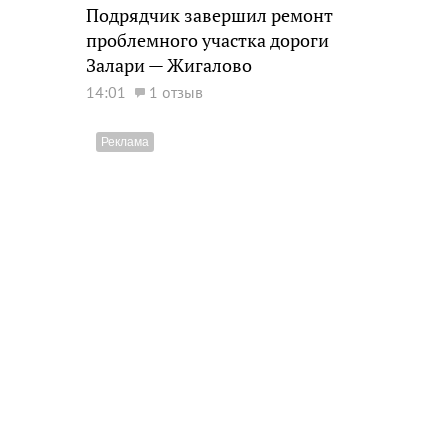
Подрядчик завершил ремонт
проблемного участка дороги
Залари — Жигалово
14:01
1 отзыв