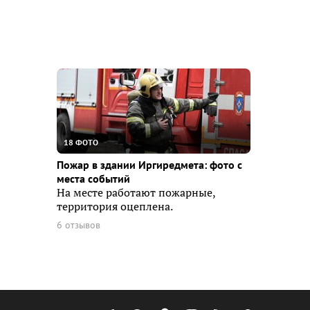
18 ФОТО
Пожар в здании Иргиредмета: фото с
места событий
На месте работают пожарные,
территория оцеплена.
6 отзывов