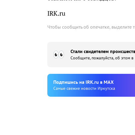
IRK.ru
Чтобы сообщить об опечатке, выделите 
Стали свидетелем происшеств
Сообщите, пожалуйста, об этом в
Подпишиcь на IRK.ru в MAX
Cамые свежие новости Иркутска