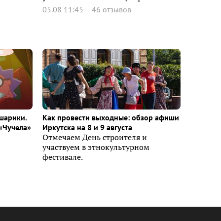
05.08 11:45
46 отзывов
шарики.
Как провести выходные: обзор афиши
«Чучела»
Иркутска на 8 и 9 августа
Отмечаем День строителя и
участвуем в этнокультурном
фестивале.