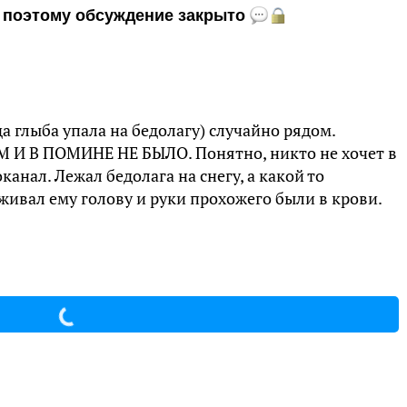
и, поэтому обсуждение закрыто
да глыба упала на бедолагу) случайно рядом.
 В ПОМИНЕ НЕ БЫЛО. Понятно, никто не хочет в
канал. Лежал бедолага на снегу, а какой то
ивал ему голову и руки прохожего были в крови.