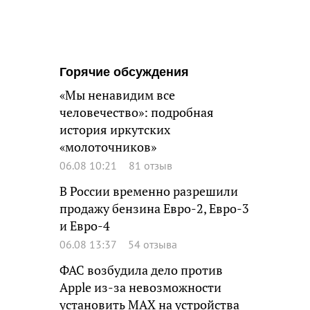
Горячие обсуждения
«Мы ненавидим все
человечество»: подробная
история иркутских
«молоточников»
06.08 10:21
81 отзыв
В России временно разрешили
продажу бензина Евро-2, Евро-3
и Евро-4
06.08 13:37
54 отзыва
ФАС возбудила дело против
Apple из-за невозможности
установить MAX на устройства