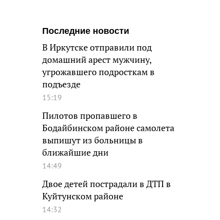
Последние новости
В Иркутске отправили под
домашний арест мужчину,
угрожавшего подросткам в
подъезде
15:19
Пилотов пропавшего в
Бодайбинском районе самолета
выпишут из больницы в
ближайшие дни
14:49
Двое детей пострадали в ДТП в
Куйтунском районе
14:32