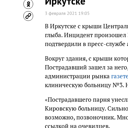
Иркутске
3 февраля 2021 19:05
В Иркутске с крыши Централ
глыба. Инцидент произошел 
подтвердили в пресс-службе
Вокруг здания, с крыши кото
Пострадавший зашел за него,
администрации рынка
газет
клиническую больницу №3. Н
«Пострадавшего парня унесл
Кировскую больницу. Сильно 
возможно, позвоночник. Мног
ссылкой на очевидцев.