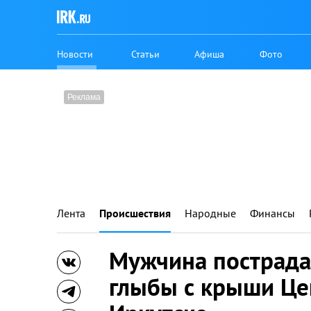
Новости
Статьи
Афиша
Фото
Лента
Происшествия
Народные
Финансы
Мужчина пострада
глыбы с крыши Це