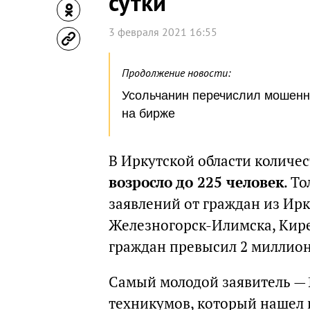
сутки
3 февраля 2021 16:55
Продолжение новости:
Усольчанин перечислил мошенн
на бирже
В Иркутской области количе
возросло до 225 человек
. Т
заявлений от граждан из Ирк
Железногорск-Илимска, Кир
граждан превысил 2 миллион
Самый молодой заявитель —1
техникумов, который нашел