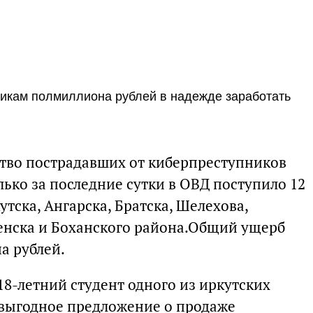
икам полмиллиона рублей в надежде заработать
ство пострадавших от киберпреступников
олько за последние сутки в ОВД поступило 12
утска, Ангарска, Братска, Шелехова,
енска и Боханского района.Общий ущерб
а рублей.
8-летний студент одного из иркутских
 выгодное предложение о продаже