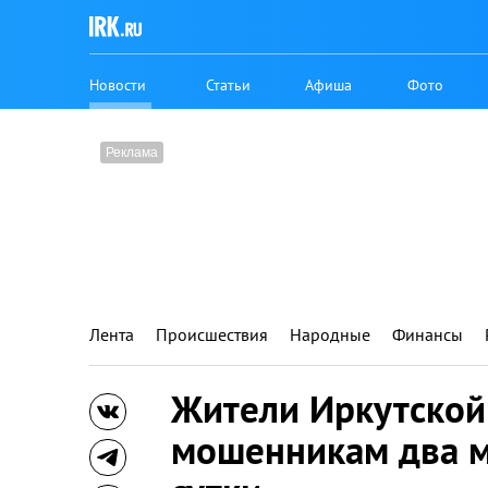
Новости
Статьи
Афиша
Фото
Лента
Происшествия
Народные
Финансы
Жители Иркутской
мошенникам два м