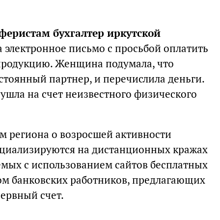
феристам бухгалтер иркутской
а электронное письмо с просьбой оплатить
продукцию. Женщина подумала, что
стоянный партнер, и перечислила деньги.
 ушла на счет неизвестного физического
м региона о возросшей активности
ециализируются на дистанционных кражах
мых с использованием сайтов бесплатных
дом банковских работников, предлагающих
зервный счет.