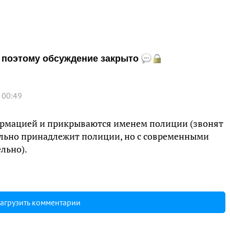
и, поэтому обсуждение закрыто
 00:49
рмацией и прикрываются именем полиции (звонят
ельно принадлежит полиции, но с современными
льно).
агрузить комментарии