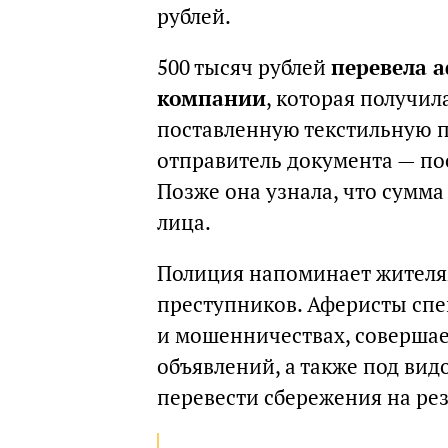
рублей.
500 тысяч рублей
перевела а
компании
, которая получил
поставленную текстильную 
отправитель документа — по
Позже она узнала, что сумма
лица.
Полиция напоминает жителя
преступников. Аферисты сп
и мошенничествах, совершае
объявлений, а также под ви
перевести сбережения на ре