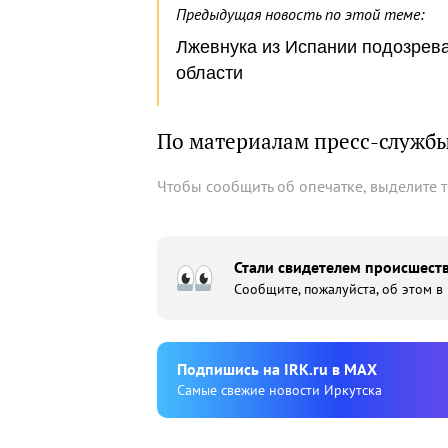
Предыдущая новость по этой теме:
Лжевнука из Испании подозрева
области
По материалам пресс-служб
Чтобы сообщить об опечатке, выделите 
Стали свидетелем происшеств
Сообщите, пожалуйста, об этом в
Подпишиcь на IRK.ru в MAX
Cамые свежие новости Иркутска