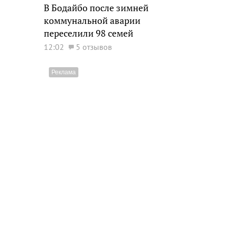
В Бодайбо после зимней
коммунальной аварии
переселили 98 семей
12:02
5 отзывов