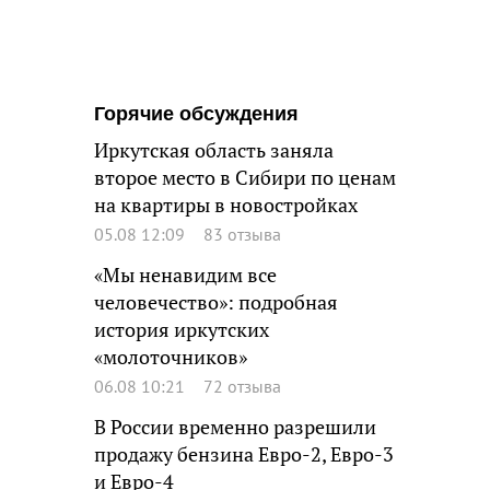
Горячие обсуждения
Иркутская область заняла
второе место в Сибири по ценам
на квартиры в новостройках
05.08 12:09
83 отзыва
«Мы ненавидим все
человечество»: подробная
история иркутских
«молоточников»
06.08 10:21
72 отзыва
В России временно разрешили
продажу бензина Евро-2, Евро-3
и Евро-4