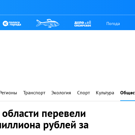
Погода
Регионы
Транспорт
Экология
Спорт
Культура
Общес
 области перевели
иллиона рублей за