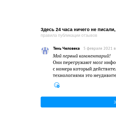
Здесь 24 часа ничего не писал
правила публикации отзывов
Тень Человека
5 февраля 2021 в
Мой первый комментарий!
Они перегружают мозг инфо
с номера который действит
технологиями это неудивите
З