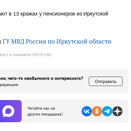
ют в 13 кражах у пенсионеров из Иркутской
ы
ГУ МВД России по Иркутской области
текст и нажмите
Ctrl
+
Enter
ия, чего-то необычного и интересного?
Отправить
 редакцию
Читайте нас на
других площадках!