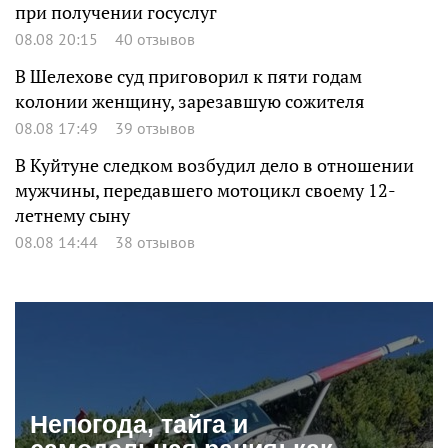
при получении госуслуг
08.08 20:15
40 отзывов
В Шелехове суд приговорил к пяти годам
колонии женщину, зарезавшую сожителя
08.08 17:49
39 отзывов
В Куйтуне следком возбудил дело в отношении
мужчины, передавшего мотоцикл своему 12-
летнему сыну
08.08 14:44
38 отзывов
Непогода, тайга и