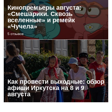
Кинопремьеры августа:
«Смешарики. Сквозь
вселенные» и ремейк
«Чучела»
5 отзывов
Как провести выходные: обзор
афиши Иркутска на 8 и 9
августа