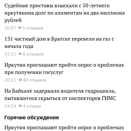
Судебные приставы взыскали с 50-летнего
иркутянина долг по алиментам на два миллиона
рублей
10:07
5 отзывов
131 частный дом в Братске перевели на газ с
начала года
21:12
6 отзывов
Иркутян приглашают пройти опрос о проблемах
при получении госуслуг
20:15
40 отзывов
На Байкале задержали водителя гидроцикла,
пытавшегося скрыться от инспекторов ГИМС
19:24
4 отзыва
Горячие обсуждения
Иркутян приглашают пройти опрос о проблемах