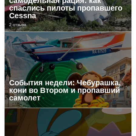
самодельная рация: как
спаслись пилоты пропавшего
Cessna
2 отзыва
События недели: Чебурашка,
кони во Втором и пропавший
самолет