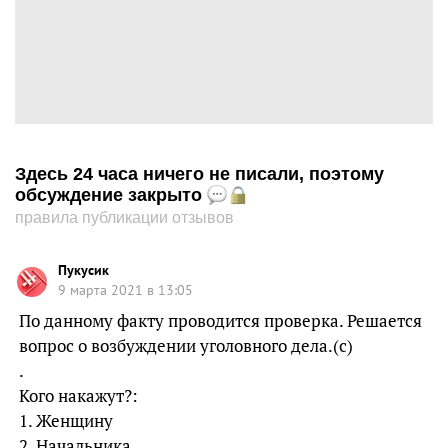
Здесь 24 часа ничего не писали, поэтому
обсуждение закрыто
правила публикации отзывов
Пукусик
9 марта 2021 в 13:05
По данному факту проводится проверка. Решается
вопрос о возбуждении уголовного дела.(с)
.
Кого накажут?:
1. Женщину
2. Начальника