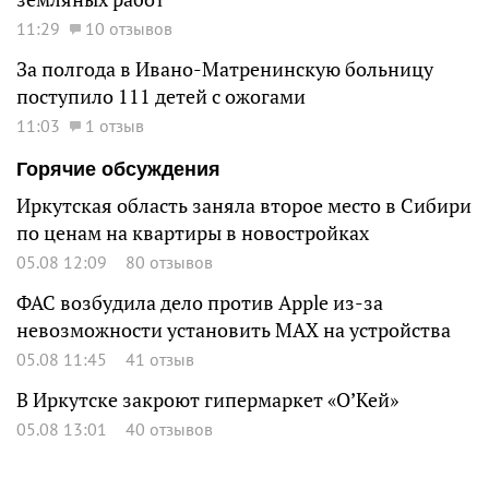
11:29
10 отзывов
За полгода в Ивано-Матренинскую больницу
поступило 111 детей с ожогами
11:03
1 отзыв
Горячие обсуждения
Иркутская область заняла второе место в Сибири
по ценам на квартиры в новостройках
05.08 12:09
80 отзывов
ФАС возбудила дело против Apple из-за
невозможности установить MAX на устройства
05.08 11:45
41 отзыв
В Иркутске закроют гипермаркет «О’Кей»
05.08 13:01
40 отзывов