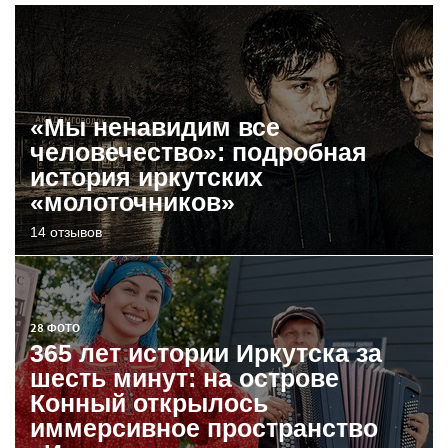
«Мы ненавидим все
человечество»: подробная
история иркутских
«молоточников»
14 отзывов
28 ФОТО
365 лет истории Иркутска за
шесть минут: на острове
Конный открылось
иммерсивное пространство