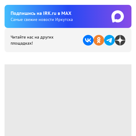
Подпишиcь на IRK.ru в MAX
Cамые свежие новости Иркутска
Читайте нас на других
площадках!