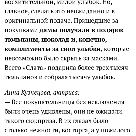
восхитительной, милой улыбок. Но,
главное, сделать это неожиданно и в
оригинальной подаче. Пришедшие за
покупками
дамы получали в подарок
тюльпаны, шоколад и, конечно,
комплименты за свои улыбки
, которые
невозможно было скрыть за масками.
Всего «Слата» подарила более трех тысяч
тюльпанов и собрала тысячу улыбок.
Анна Кузнецова, актриса:
— Все покупательницы без исключения
были очень удивлены, они не ожидали
такого сюрприза. В их глазах было
столько нежности, восторга, а у пожилого