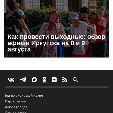
Как провести выходные: обзор
афиши Иркутска на 8 и 9
августа
Гид по сибирской кухне
Карта катков
Голоса города
Лесное озеро