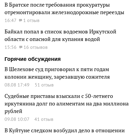
В Братске после требования прокуратуры
отремонтировали железнодорожные переезды
16:47
1 отзыв
Байкал попал в список водоемов Иркутской
области с опасной для купания водой
15:56
16 отзывов
Горячие обсуждения
В Шелехове суд приговорил к пяти годам
колонии женщину, зарезавшую сожителя
08.08 17:49
51 отзыв
Судебные приставы взыскали с 50-летнего
иркутянина долг по алиментам на два миллиона
рублей
09.08 10:07
41 отзыв
В Куйтуне следком возбудил дело в отношении