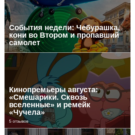
События недели: Чебурашка,
кони во Втором и пропавший
самолет
Кинопремьеры августа:
«Смешарики. Сквозь
вселенные» и ремейк
«Чучела»
5 отзывов