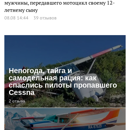
мужчины, передавшего мотоцикл своему 12-
летнему сыну
08.08 14:44
39 отзывов
Непогода, тайга и
самодельная рация: как
спаслись пилоты пропавшего
Cessna
2 отзыва