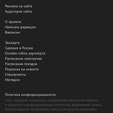
Реклама на сайте
Аудитория сайта
О проекте
Написать редакции
Вакансии
Экокарта
Сделано в России
Онлайн-табло аэропорта
Расписание электричек
Расписание поездов
Подписка на новости
Спецпроекты
Наглядно
Политика конфиденциальности
Сайт содержит материалы, охраняемые авторским правом,
и средства индивидуализации (логотипы, фирменные знаки).
Использование материалов сайта в интернете разрешено