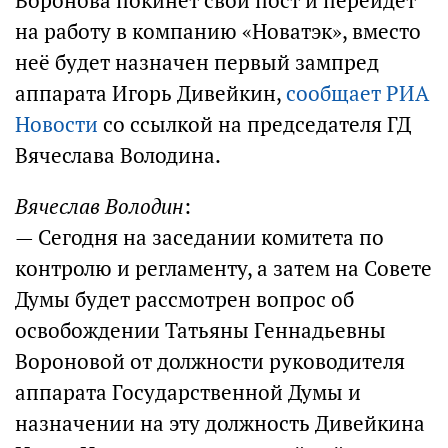
Воронова покинет свой пост и перейдет
на работу в компанию «Новатэк», вместо
неё будет назначен первый зампред
аппарата Игорь Дивейкин,
сообщает РИА
Новости
со ссылкой на председателя ГД
Вячеслава Володина.
Вячеслав Володин
:
— Сегодня на заседании комитета по
контролю и регламенту, а затем на Совете
Думы будет рассмотрен вопрос об
освобождении Татьяны Геннадьевны
Вороновой от должности руководителя
аппарата Государственной Думы и
назначении на эту должность Дивейкина