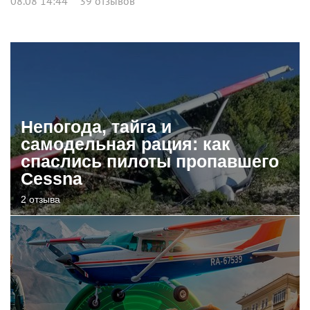
08.08 14:44
39 отзывов
Непогода, тайга и
самодельная рация: как
спаслись пилоты пропавшего
Cessna
2 отзыва