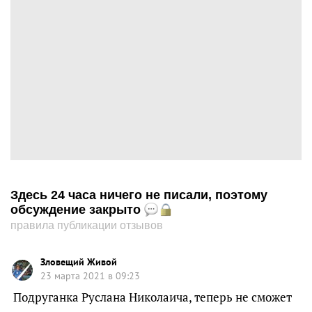
Здесь 24 часа ничего не писали, поэтому
обсуждение закрыто
правила публикации отзывов
Зловeщий Живой
23 марта 2021 в 09:23
Подруганка Руслана Николаича, теперь не сможет