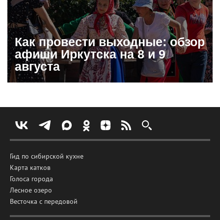
Как провести выходные: обзор
афиши Иркутска на 8 и 9
августа
Гид по сибирской кухне
Карта катков
Голоса города
Лесное озеро
Весточка с передовой