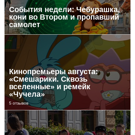
События недели: Чебурашка,
кони во Втором и пропавший
самолет
Кинопремьеры августа:
«Смешарики. Сквозь
вселенные» и ремейк
«Чучела»
5 отзывов