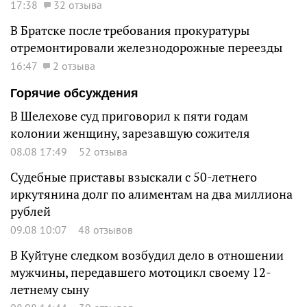
17:38
32 отзыва
В Братске после требования прокуратуры
отремонтировали железнодорожные переезды
16:47
2 отзыва
Горячие обсуждения
В Шелехове суд приговорил к пяти годам
колонии женщину, зарезавшую сожителя
08.08 17:49
52 отзыва
Судебные приставы взыскали с 50-летнего
иркутянина долг по алиментам на два миллиона
рублей
09.08 10:07
48 отзывов
В Куйтуне следком возбудил дело в отношении
мужчины, передавшего мотоцикл своему 12-
летнему сыну