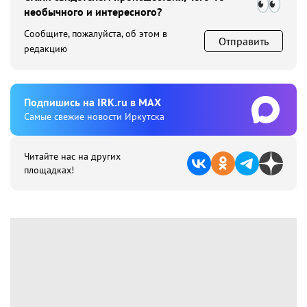
необычного и интересного?
Сообщите, пожалуйста, об этом в
Отправить
редакцию
Подпишиcь на IRK.ru в MAX
Cамые свежие новости Иркутска
Читайте нас на других
площадках!