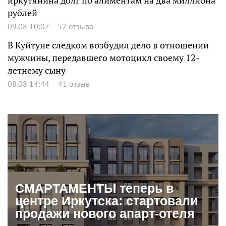
иркутянина долг по алиментам на два миллиона
рублей
09.08 10:07
52 отзыва
В Куйтуне следком возбудил дело в отношении
мужчины, передавшего мотоцикл своему 12-
летнему сыну
08.08 14:44
41 отзыв
СМАРТАМЕНТЫ теперь в
центре Иркутска: стартовали
продажи нового апарт-отеля