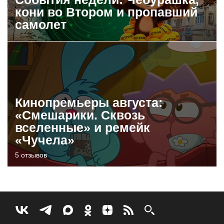
кони во Втором и пропавший
самолет
Кинопремьеры августа:
«Смешарики. Сквозь
вселенные» и ремейк
«Чучела»
5 отзывов