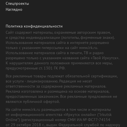
Спецпроекты
Наглядно
Политика конфиденциальности
Сайт содержит материалы, охраняемые авторским правом,
и средства индивидуализации (логотипы, фирменные знаки).
Использование материалов сайта в интернете разрешено
только с указанием гиперссылки на сайт www.irk.ru.
Использование материалов сайта в печати, ТВ и радио
разрешено только с указанием названия сайта «Твой Иркутск».
К нарушителям данного положения применяются все меры,
предусмотренные ст. 1301 ГК РФ.
Все рекламные товары подлежат обязательной сертификации,
все услуги - лицензированию. Редакция не несет
ответственности за содержание рекламных материалов.
Реклама изготовлена и размещена на основе материалов,
предоставленных заказчиком. Все рекламные предложения не
являются публичной офертой.
На сайте www.irk.ru размещаются в том числе и материалы
от информационного агентства «Иркутск онлайн» ("Irkutsk
Online") (регистрационный номер СМИ ИА № ФС77-74154
от 29 октября 2018 г., выдан Федеральной службой по надзору