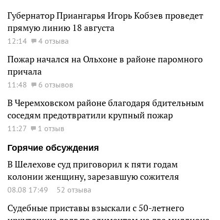
Губернатор Приангарья Игорь Кобзев проведет
прямую линию 18 августа
12:14
4 отзыва
Пожар начался на Ольхоне в районе паромного
причала
11:48
6 отзывов
В Черемховском районе благодаря бдительным
соседям предотвратили крупный пожар
11:27
1 отзыв
Горячие обсуждения
В Шелехове суд приговорил к пяти годам
колонии женщину, зарезавшую сожителя
08.08 17:49
52 отзыва
Судебные приставы взыскали с 50-летнего