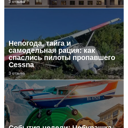
3 отзыва
Непогода, тайга и
самодельная рация: как
спаслись пилоты пропавшего
Cessna
3 отзыва
События недели: Чебурашка,