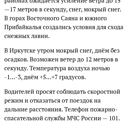
районах ожидается усиление ветра до 15
—17 метров в секунду, снег, мокрый снег.
В горах Восточного Саяна и южного
Прибайкалья создались условия для схода
снежных лавин.
В Иркутске утром мокрый снег, днём без
осадков. Возможен ветер до 12 метров в
секунду. Температура воздуха ночью
-1…-3, днём +5…+7 градусов.
Водителей просят соблюдать скоростной
режим и отказаться от поездок на
дальние расстояния. Телефон пожарно-
спасательной службы МЧС России — 101.