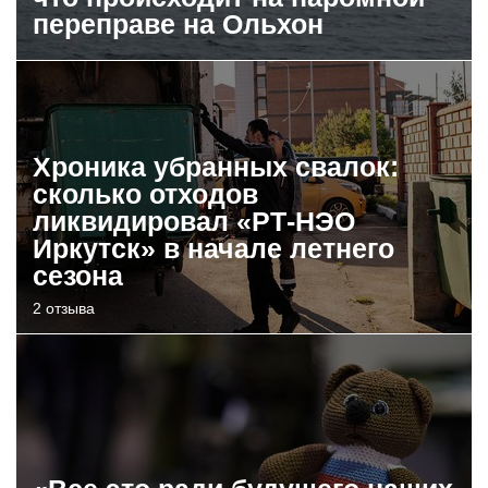
переправе на Ольхон
Хроника убранных свалок:
сколько отходов
ликвидировал «РТ-НЭО
Иркутск» в начале летнего
сезона
2 отзыва