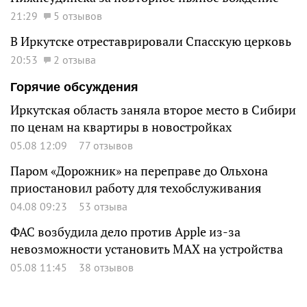
21:29
5 отзывов
В Иркутске отреставрировали Спасскую церковь
20:53
2 отзыва
Горячие обсуждения
Иркутская область заняла второе место в Сибири
по ценам на квартиры в новостройках
05.08 12:09
77 отзывов
Паром «Дорожник» на переправе до Ольхона
приостановил работу для техобслуживания
04.08 09:23
53 отзыва
ФАС возбудила дело против Apple из-за
невозможности установить MAX на устройства
05.08 11:45
38 отзывов