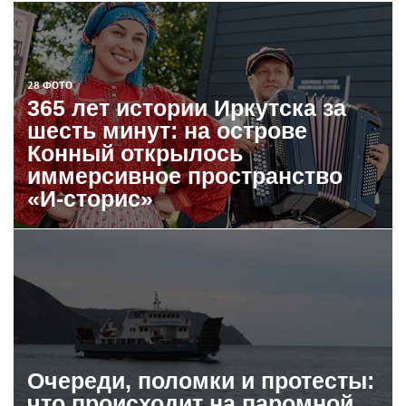
28 ФОТО
365 лет истории Иркутска за
шесть минут: на острове
Конный открылось
иммерсивное пространство
«И-сторис»
Очереди, поломки и протесты:
что происходит на паромной