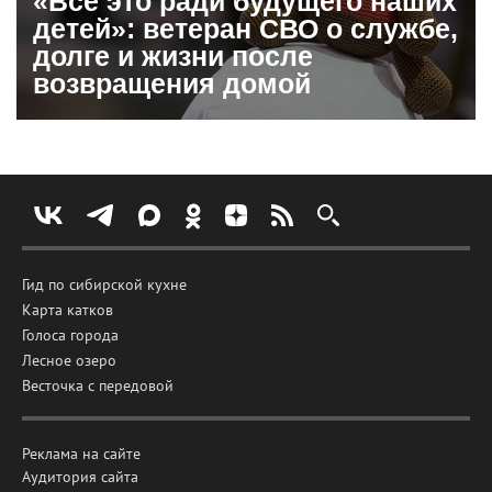
«Все это ради будущего наших
детей»: ветеран СВО о службе,
долге и жизни после
возвращения домой
Гид по сибирской кухне
Карта катков
Голоса города
Лесное озеро
Весточка с передовой
Реклама на сайте
Аудитория сайта