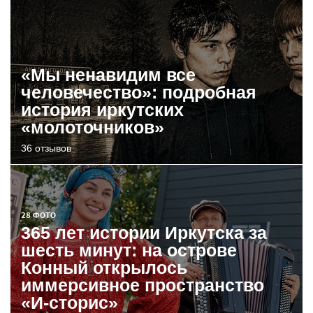
«Мы ненавидим все
человечество»: подробная
история иркутских
«молоточников»
36 отзывов
28 ФОТО
365 лет истории Иркутска за
шесть минут: на острове
Конный открылось
иммерсивное пространство
«И-сторис»