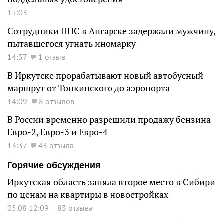
15:03
Сотрудники ППС в Ангарске задержали мужчину,
пытавшегося угнать иномарку
14:37
1 отзыв
В Иркутске прорабатывают новый автобусный
маршрут от Топкинского до аэропорта
14:09
8 отзывов
В России временно разрешили продажу бензина
Евро-2, Евро-3 и Евро-4
13:37
43 отзыва
Горячие обсуждения
Иркутская область заняла второе место в Сибири
по ценам на квартиры в новостройках
05.08 12:09
83 отзыва