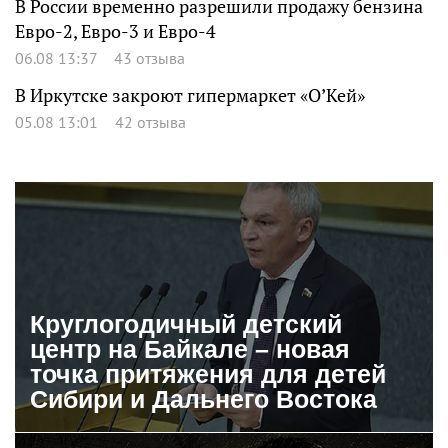
В России временно разрешили продажу бензина
Евро-2, Евро-3 и Евро-4
06.08 13:37
43 отзыва
В Иркутске закроют гипермаркет «О’Кей»
05.08 13:01
42 отзыва
Круглогодичный детский
центр на Байкале – новая
точка притяжения для детей
Сибири и Дальнего Востока