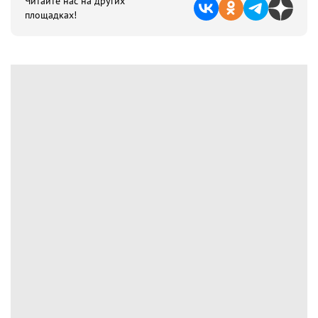
Читайте нас на других
площадках!