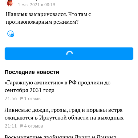
1 мая 2021 в 08:19
Шашлык замариновался. Что там с
противопожарным режимом?
Последние новости
«Гаражную амнистию» в РФ продлили до
сентября 2031 года
21:56
1 отзыв
Ливневые дожди, грозы, град и порывы ветра
ожидаются в Иркутской области на выходных
21:11
4 отзыва
Восьмилетние двойняшки Диана и Даниил