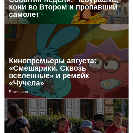
кони во Втором и пропавший
самолет
Кинопремьеры августа:
«Смешарики. Сквозь
вселенные» и ремейк
«Чучела»
5 отзывов