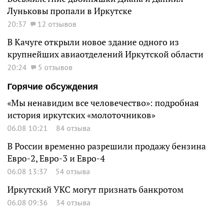
Луньковы пропали в Иркутске
20:37
12 отзывов
В Качуге открыли новое здание одного из
крупнейших авиаотделений Иркутской области
20:24
5 отзывов
Горячие обсуждения
«Мы ненавидим все человечество»: подробная
история иркутских «молоточников»
06.08 10:21
84 отзыва
В России временно разрешили продажу бензина
Евро-2, Евро-3 и Евро-4
06.08 13:37
54 отзыва
Иркутский УКС могут признать банкротом
06.08 09:36
34 отзыва