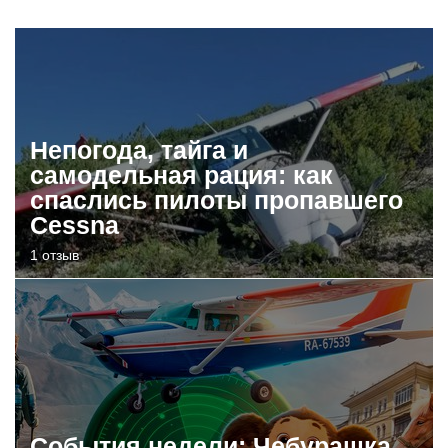
Непогода, тайга и
самодельная рация: как
спаслись пилоты пропавшего
Cessna
1 отзыв
События недели: Чебурашка,