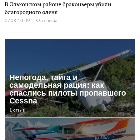
В Ольхонском районе браконьеры убили
благородного оленя
07.08 10:09
33 отзыва
Непогода, тайга и
самодельная рация: как
спаслись пилоты пропавшего
Cessna
1 отзыв