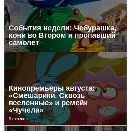
События недели: Чебурашка,
кони во Втором и пропавший
самолет
Кинопремьеры августа:
«Смешарики. Сквозь
вселенные» и ремейк
«Чучела»
5 отзывов