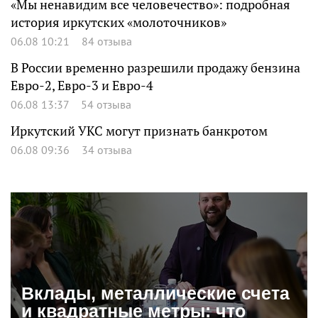
«Мы ненавидим все человечество»: подробная
история иркутских «молоточников»
06.08 10:21
84 отзыва
В России временно разрешили продажу бензина
Евро-2, Евро-3 и Евро-4
06.08 13:37
54 отзыва
Иркутский УКС могут признать банкротом
06.08 09:36
34 отзыва
Вклады, металлические счета
и квадратные метры: что