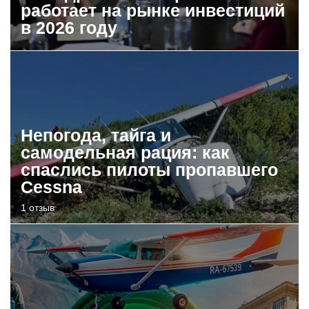
работает на рынке инвестиций
в 2026 году
Непогода, тайга и
самодельная рация: как
спаслись пилоты пропавшего
Cessna
1 отзыв