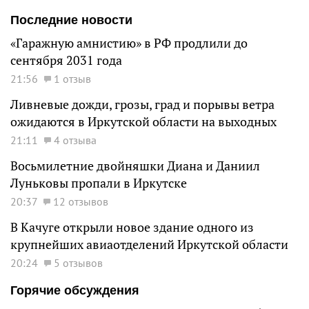
Последние новости
«Гаражную амнистию» в РФ продлили до
сентября 2031 года
21:56
1 отзыв
Ливневые дожди, грозы, град и порывы ветра
ожидаются в Иркутской области на выходных
21:11
4 отзыва
Восьмилетние двойняшки Диана и Даниил
Луньковы пропали в Иркутске
20:37
12 отзывов
В Качуге открыли новое здание одного из
крупнейших авиаотделений Иркутской области
20:24
5 отзывов
Горячие обсуждения