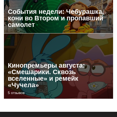
События недели: Чебурашка,
кони во Втором и пропавший
самолет
Кинопремьеры августа:
«Смешарики. Сквозь
вселенные» и ремейк
«Чучела»
5 отзывов