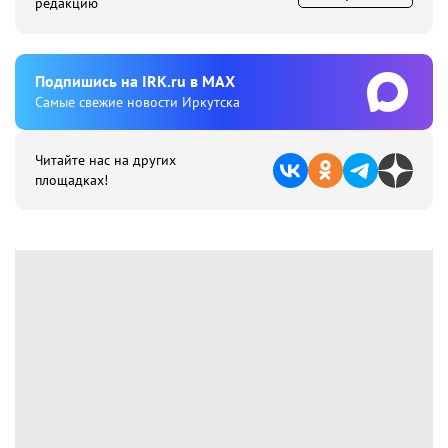
редакцию
Подпишиcь на IRK.ru в MAX
Cамые свежие новости Иркутска
Читайте нас на других
площадках!