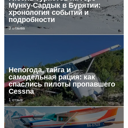
Мунку-Сардык в Бурятии:
хронология событий и
подробности
3 отзыва
Непогода, тайга и
самодельная рация: как
спаслись пилоты пропавшего
Cessna
1 отзыв