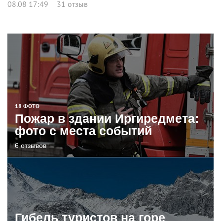
08.08 17:49
31 отзыв
18 ФОТО
Пожар в здании Иргиредмета:
фото с места событий
6 отзывов
Гибель туристов на горе