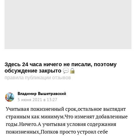
Здесь 24 часа ничего не писали, поэтому
обсуждение закрыто
правила публикации отзывов
Владимир Вышетравский
5 июня 2021 в 13:27
Учитывая пожизненный срок,остальное выглядит
странным как минимум.Что изменят добавленные
годы.Ничего.А учитывая условия содержания
пожизненных,Попков просто устроил себе