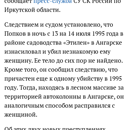
сообщает
пресс-служба
СУ СК России по
Иркутской области.
Следствием и судом установлено, что
Попков в ночь с 13 на 14 июля 1995 года в
районе садоводства «Этилен» в Ангарске
изнасиловал и убил незнакомую ему
женщину. Ее тело до сих пор не найдено.
Кроме того, он сообщил следствию, что
причастен еще к одному убийству в 1995
году. Тогда, находясь в лесном массиве за
территорией автоколонны в Ангарске, он
аналогичным способом расправился с
женщиной.
Об этих двух новых преступлениях