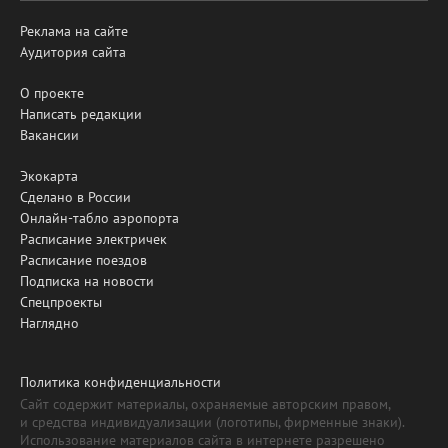
Реклама на сайте
Аудитория сайта
О проекте
Написать редакции
Вакансии
Экокарта
Сделано в России
Онлайн-табло аэропорта
Расписание электричек
Расписание поездов
Подписка на новости
Спецпроекты
Наглядно
Политика конфиденциальности
Сайт содержит материалы, охраняемые авторским правом,
и средства индивидуализации (логотипы, фирменные знаки).
Использование материалов сайта в интернете разрешено