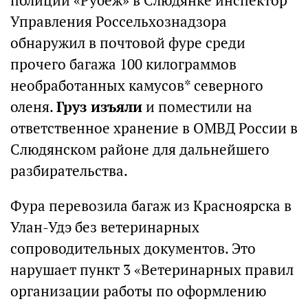
полиции «Рубеж» в Слюдянке инспектор
Управления Россельхознадзора
обнаружил в почтовой фуре среди
прочего багажа 100 килограммов
необработанных камусов* северного
оленя.
Груз изъяли
и поместили на
ответственное хранение в ОМВД России в
Слюдянском районе для дальнейшего
разбирательства.
Фура перевозила багаж из Красноярска в
Улан-Удэ без ветеринарных
сопроводительных документов. Это
нарушает пункт 3 «Ветеринарных правил
организации работы по оформлению