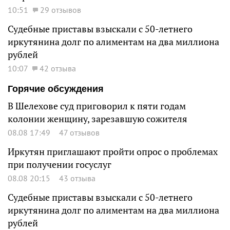
10:51
29 отзывов
Судебные приставы взыскали с 50-летнего
иркутянина долг по алиментам на два миллиона
рублей
10:07
42 отзыва
Горячие обсуждения
В Шелехове суд приговорил к пяти годам
колонии женщину, зарезавшую сожителя
08.08 17:49
47 отзывов
Иркутян приглашают пройти опрос о проблемах
при получении госуслуг
08.08 20:15
43 отзыва
Судебные приставы взыскали с 50-летнего
иркутянина долг по алиментам на два миллиона
рублей