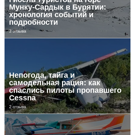
Мунку-Сардык в Бурятии:
хронология событий и
подробности
3 отзыва
Непогода, тайга и
самодельная рация: как
спаслись пилоты пропавшего
Cessna
2 отзыва