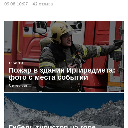
09.08 10:07
42 отзыва
18 ФОТО
Пожар в здании Иргиредмета:
фото с места событий
6 отзывов
Гибель туристов на горе