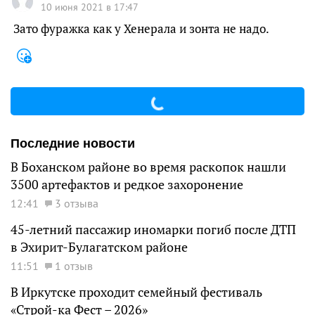
10 июня 2021 в 17:47
Зато фуражка как у Хенерала и зонта не надо.
Последние новости
В Боханском районе во время раскопок нашли
3500 артефактов и редкое захоронение
12:41
3 отзыва
45-летний пассажир иномарки погиб после ДТП
в Эхирит-Булагатском районе
11:51
1 отзыв
В Иркутске проходит семейный фестиваль
«Строй-ка Фест – 2026»