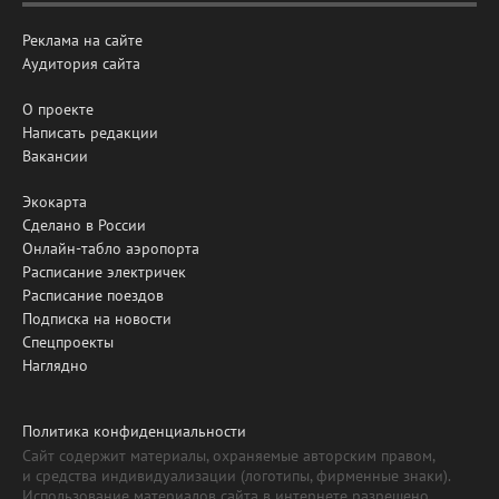
Реклама на сайте
Аудитория сайта
О проекте
Написать редакции
Вакансии
Экокарта
Сделано в России
Онлайн-табло аэропорта
Расписание электричек
Расписание поездов
Подписка на новости
Спецпроекты
Наглядно
Политика конфиденциальности
Сайт содержит материалы, охраняемые авторским правом,
и средства индивидуализации (логотипы, фирменные знаки).
Использование материалов сайта в интернете разрешено