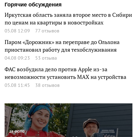
Горячие обсуждения
Иркутская область заняла второе место в Сибири
по ценам на квартиры в новостройках
05.08 12:09
77 отзывов
Паром «Дорожник» на переправе до Ольхона
приостановил работу для техобслуживания
04.08 09:23
53 отзыва
ФАС возбудила дело против Apple из-за
невозможности установить MAX на устройства
05.08 11:45
38 отзывов
28 ФОТО