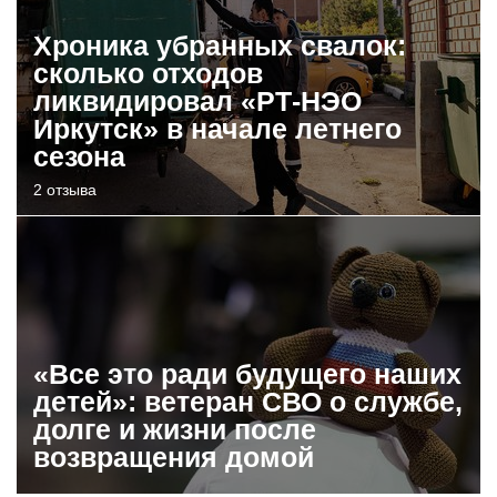
Хроника убранных свалок:
сколько отходов
ликвидировал «РТ-НЭО
Иркутск» в начале летнего
сезона
2 отзыва
«Все это ради будущего наших
детей»: ветеран СВО о службе,
долге и жизни после
возвращения домой