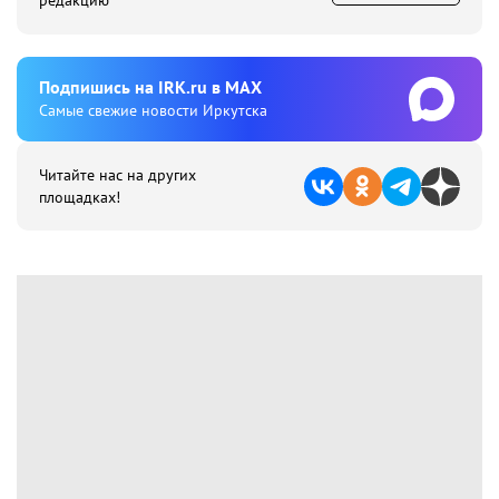
редакцию
Подпишиcь на IRK.ru в MAX
Cамые свежие новости Иркутска
Читайте нас на других
площадках!